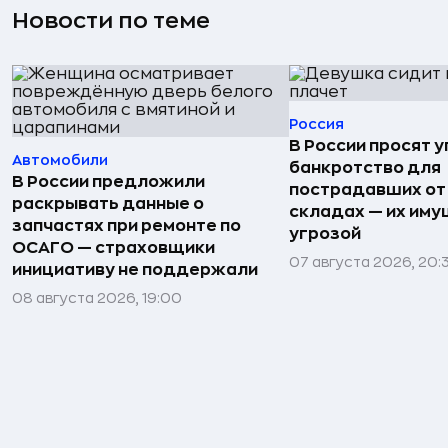
Новости по теме
Россия
В России просят 
Автомобили
банкротство для
В России предложили
пострадавших от
раскрывать данные о
складах — их иму
запчастях при ремонте по
угрозой
ОСАГО — страховщики
07 августа 2026, 20:
инициативу не поддержали
08 августа 2026, 19:00