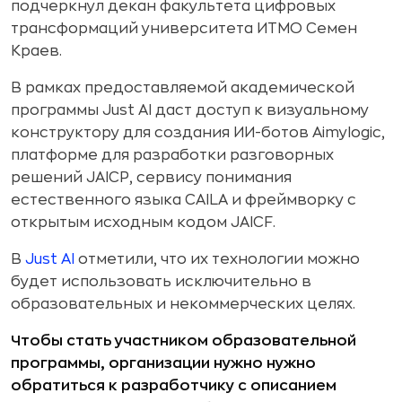
подчеркнул декан факультета цифровых
трансформаций университета ИТМО Семен
Краев.
В рамках предоставляемой академической
программы Just AI даст доступ к визуальному
конструктору для создания ИИ-ботов Aimylogic,
платформе для разработки разговорных
решений JAICP, сервису понимания
естественного языка CAILA и фреймворку с
открытым исходным кодом JAICF.
В
Just AI
отметили, что их технологии можно
будет использовать исключительно в
образовательных и некоммерческих целях.
Чтобы стать участником образовательной
программы, организации нужно нужно
обратиться к разработчику с описанием