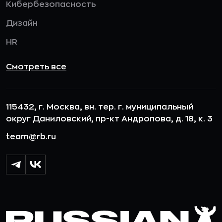
Кибербезопасность
Дизайн
HR
Смотреть все
115432, г. Москва, вн. тер. г. муниципальный
округ Даниловский, пр-кт Андропова, д. 18, к. 3
team@rb.ru