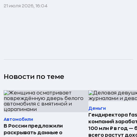
21 июля 2026, 16:04
Новости по теме
Деньги
Гендиректора fas
Автомобили
компаний зараба
В России предложили
100 млн ₽ в год —
раскрывать данные о
всего растут дох