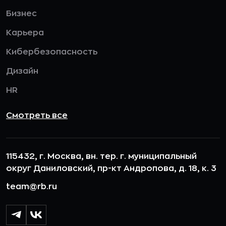
Бизнес
Карьера
Кибербезопасность
Дизайн
HR
Смотреть все
115432, г. Москва, вн. тер. г. муниципальный
округ Даниловский, пр-кт Андропова, д. 18, к. 3
team@rb.ru