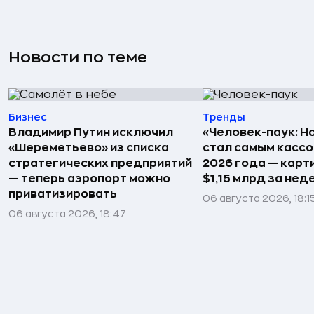
Новости по теме
Бизнес
Тренды
Владимир Путин исключил
«Человек-паук: Н
«Шереметьево» из списка
стал самым касс
стратегических предприятий
2026 года — карт
— теперь аэропорт можно
$1,15 млрд за не
приватизировать
06 августа 2026, 18:1
06 августа 2026, 18:47