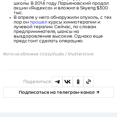
школы. В 2014 году Ларьяновский продал
акции «Яндекса» и вложил в Skyeng $300
тыс.
В апреле у него обнаружили опухоль, с тех
пор он
прошел
курсы химиотерапии и
лучевой терапии. Сейчас, по словам
предпринимателя, шансы на
выздоровление высокие. Однако еще
предстоит сделать операцию.
Фото на обложке: CrizzyStudio /
Shutterstock
Поделиться:
Подписаться на телеграм-канал