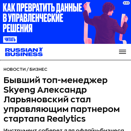
НОВОСТИ
/
БИЗНЕС
Бывший топ-менеджер
Skyeng Александр
Ларьяновский стал
управляющим партнером
стартапа Realytics
Инструмент соберет для офлайн-бизнеса