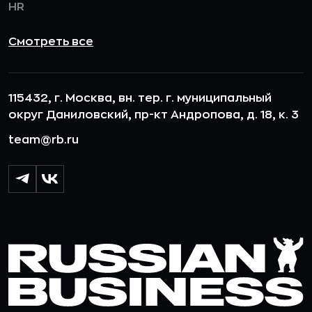
HR
Смотреть все
115432, г. Москва, вн. тер. г. муниципальный
округ Даниловский, пр-кт Андропова, д. 18, к. 3
team@rb.ru