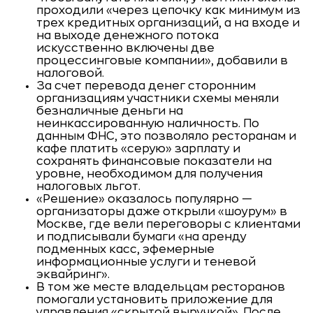
проходили «через цепочку как минимум из
трех кредитных организаций, а на входе и
на выходе денежного потока
искусственно включены две
процессинговые компании», добавили в
налоговой.
За счет перевода денег сторонним
организациям участники схемы меняли
безналичные деньги на
неинкассированную наличность. По
данным ФНС, это позволяло ресторанам и
кафе платить «серую» зарплату и
сохранять финансовые показатели на
уровне, необходимом для получения
налоговых льгот.
«Решение» оказалось популярно —
организаторы даже открыли «шоурум» в
Москве, где вели переговоры с клиентами
и подписывали бумаги «на аренду
подменных касс, эфемерные
информационные услуги и теневой
эквайринг».
В том же месте владельцам ресторанов
помогали установить приложение для
управления «скрытой выручкой». После