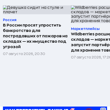
Россия
В России просят упростить
Маркетплейсы
банкротство для
Wildberries расши
пострадавших от пожаров на
складов — марке
складах — их имущество под
запустит партнёр
угрозой
для хранения тов
07 августа 2026, 20:30
07 августа 2026, 17:2