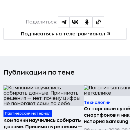
Поделиться:
Подписаться на телеграм-канал
Публикации по теме
Технологии
От торговли сушё
Партнёрский материал
смартфонов и мик
Компании научились собирать
история Samsung
данные. Принимать решения —
06 августа 2026, 09: