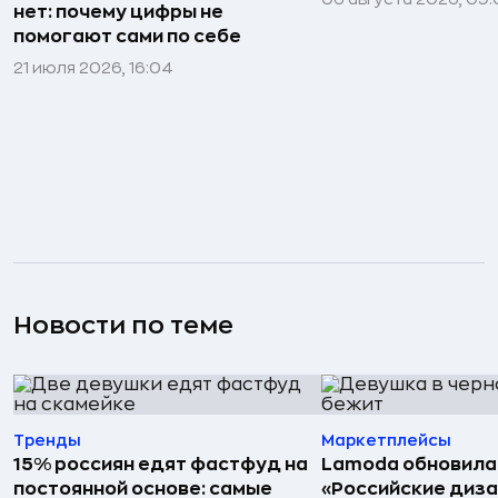
нет: почему цифры не
помогают сами по себе
21 июля 2026, 16:04
Новости по теме
Тренды
Маркетплейсы
15% россиян едят фастфуд на
Lamoda обновила
постоянной основе: самые
«Российские диз