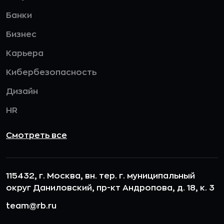
Банки
Бизнес
Карьера
Кибербезопасность
Дизайн
HR
Смотреть все
115432, г. Москва, вн. тер. г. муниципальный
округ Даниловский, пр-кт Андропова, д. 18, к. 3
team@rb.ru