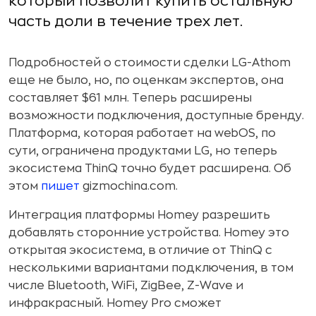
который позволит купить остальную
часть доли в течение трех лет.
Подробностей о стоимости сделки LG-Athom
еще не было, но, по оценкам экспертов, она
составляет $61 млн. Теперь расширены
возможности подключения, доступные бренду.
Платформа, которая работает на webOS, по
сути, ограничена продуктами LG, но теперь
экосистема ThinQ точно будет расширена. Об
этом
пишет
gizmochina.com.
Интеграция платформы Homey разрешить
добавлять сторонние устройства. Homey это
открытая экосистема, в отличие от ThinQ с
несколькими вариантами подключения, в том
числе Bluetooth, WiFi, ZigBee, Z-Wave и
инфракрасный. Homey Pro сможет