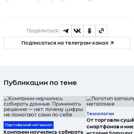
Поделиться:
Подписаться на телеграм-канал
Публикации по теме
Технологии
От торговли сушё
Партнёрский материал
смартфонов и мик
Компании научились собирать
история Samsung