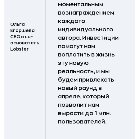
моментальным
вознаграждением
каждого
Ольга
индивидуального
Егоршева
CEO и со-
автора. Инвестиции
основатель
помогут нам
Lobster
воплотить в жизнь
эту новую
реальность, и мы
будем привлекать
новый раунд в
апреле, который
позволит нам
вырасти до 1 млн.
пользователей.