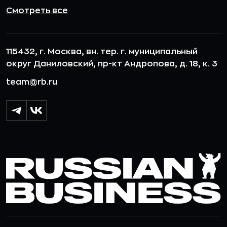
Смотреть все
115432, г. Москва, вн. тер. г. муниципальный
округ Даниловский, пр-кт Андропова, д. 18, к. 3
team@rb.ru