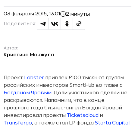
03 февраля 2015, 13:01
2 минуты
Поделиться:
Автор:
Кристина Манжула
Проект
Lobster
привлек £100 тысяч от группы
российских инвесторов SmartHub во главе с
Богданом Яровым
. Доли участников сделки не
раскрываются. Напомним, что в конце
прошлого года бизнес-ангел Богдан Яровой
инвестировал проекты
Ticketscloud
и
Transfergo
, а также стал LP фонда
Starta Capital
.