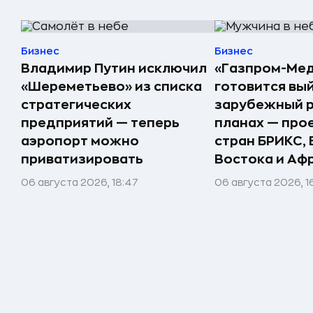
Бизнес
Бизнес
Владимир Путин исключил
«Газпром-Ме
«Шереметьево» из списка
готовится вый
стратегических
зарубежный р
предприятий — теперь
планах — про
аэропорт можно
стран БРИКС,
приватизировать
Востока и Аф
06 августа 2026, 18:47
06 августа 2026, 1