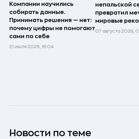
Компании научились
непальской с
собирать данные.
превратил меч
Принимать решения — нет:
мировые реко
почему цифры не помогают
07 августа 2026, 0
сами по себе
21 июля 2026, 16:04
Новости по теме