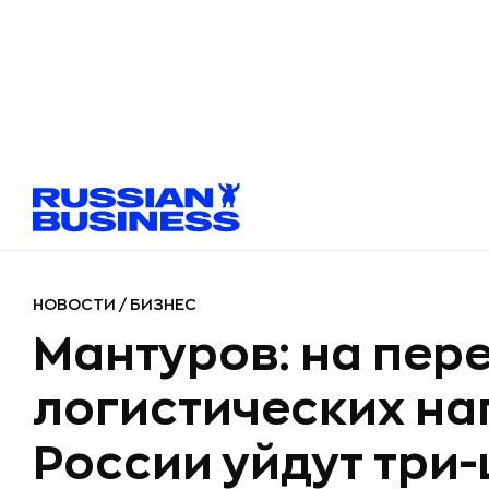
НОВОСТИ
/
БИЗНЕС
Мантуров: на пер
логистических на
России уйдут три