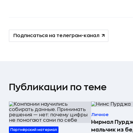
Подписаться на телеграм-канал
Публикации по теме
Личное
Нирмал Пурдж
мальчик из б
Партнёрский материал