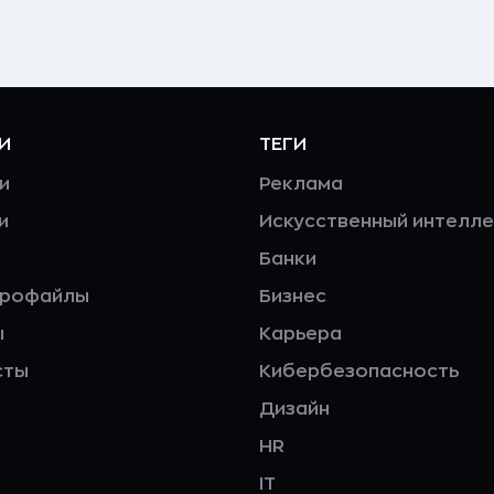
И
ТЕГИ
и
Реклама
и
Искусственный интелле
Банки
профайлы
Бизнес
ы
Карьера
сты
Кибербезопасность
Дизайн
HR
IT