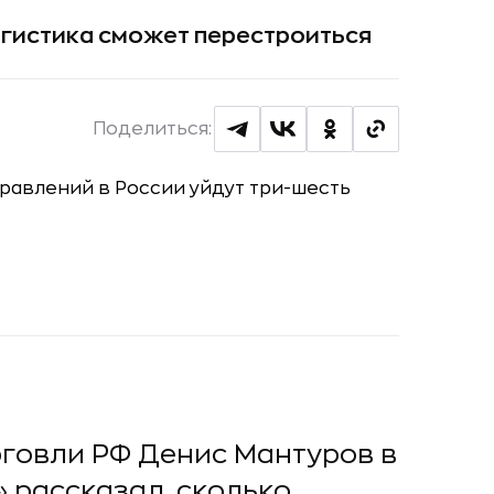
логистика сможет перестроиться
Поделиться:
говли РФ Денис Мантуров в
 рассказал, сколько