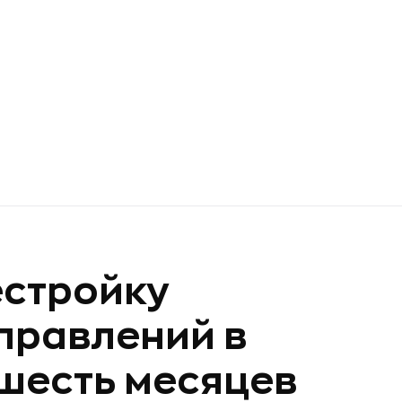
естройку
правлений в
-шесть месяцев