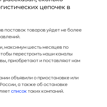
гистических цепочек в
ов поставок товаров уйдет не более
равлений.
ри, максимум шесть месяцев по
 чтобы перестроить наши каналы
овы, приобретают и поставляют нам
ании объявили о приостановке или
России, а также об остановке
вляет
список
таких компаний.