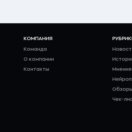
КОМПАНИЯ
РУБРИК
Команда
Новост
О компании
Истори
Контакты
Мнения
Нейро
Обзор
Чек-ли