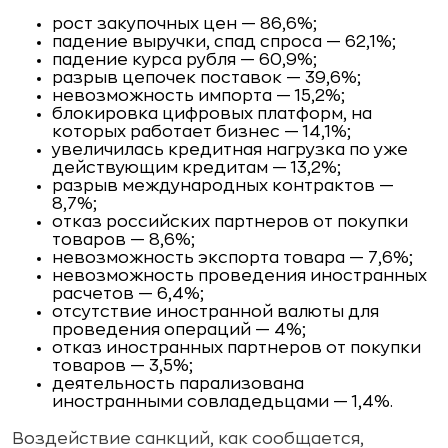
рост закупочных цен — 86,6%;
падение выручки, спад спроса — 62,1%;
падение курса рубля — 60,9%;
разрыв цепочек поставок — 39,6%;
невозможность импорта — 15,2%;
блокировка цифровых платформ, на
которых работает бизнес — 14,1%;
увеличилась кредитная нагрузка по уже
действующим кредитам — 13,2%;
разрыв международных контрактов —
8,7%;
отказ российских партнеров от покупки
товаров — 8,6%;
невозможность экспорта товара — 7,6%;
невозможность проведения иностранных
расчетов — 6,4%;
отсутствие иностранной валюты для
проведения операций — 4%;
отказ иностранных партнеров от покупки
товаров — 3,5%;
деятельность парализована
иностранными совладедьцами — 1,4%.
Воздействие санкций, как сообщается,