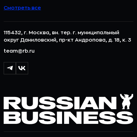
Смотреть все
115432, г. Москва, вн. тер. г. муниципальный
округ Даниловский, пр-кт Андропова, д. 18, к. 3
team@rb.ru