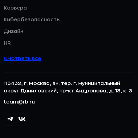
Карьера
Кибербезопасность
Дизайн
HR
Смотреть все
115432, г. Москва, вн. тер. г. муниципальный
округ Даниловский, пр-кт Андропова, д. 18, к. 3
team@rb.ru