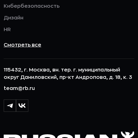
Кибербезопасность
Дизайн
HR
Смотреть все
115432, г. Москва, вн. тер. г. муниципальный
округ Даниловский, пр-кт Андропова, д. 18, к. 3
team@rb.ru