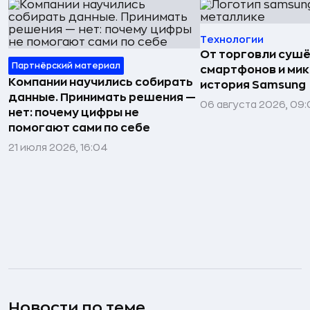
Технологии
От торговли сушё
Партнёрский материал
смартфонов и мик
Компании научились собирать
история Samsung
данные. Принимать решения —
06 августа 2026, 09:
нет: почему цифры не
помогают сами по себе
21 июля 2026, 16:04
Новости по теме