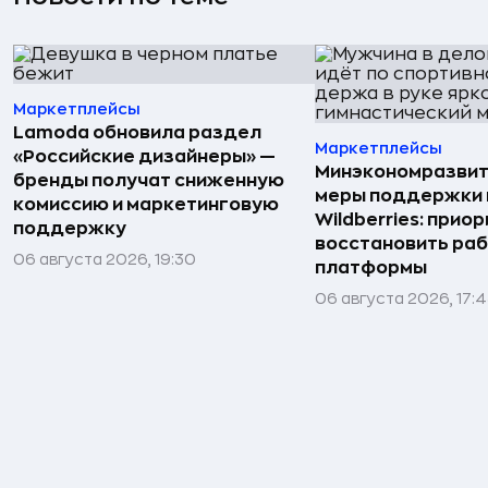
Маркетплейсы
Lamoda обновила раздел
Маркетплейсы
«Российские дизайнеры» —
Минэкономразвит
бренды получат сниженную
меры поддержки
комиссию и маркетинговую
Wildberries: прио
поддержку
восстановить ра
06 августа 2026, 19:30
платформы
06 августа 2026, 17: