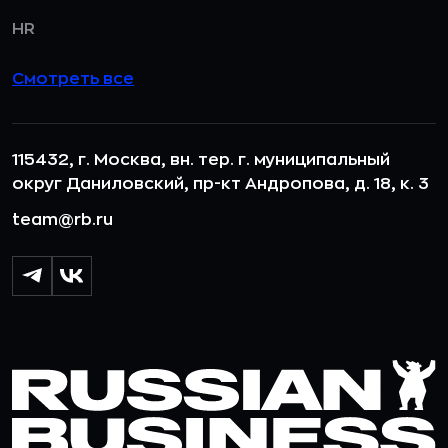
HR
Смотреть все
115432, г. Москва, вн. тер. г. муниципальный
округ Даниловский, пр-кт Андропова, д. 18, к. 3
team@rb.ru