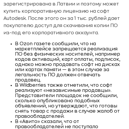
зарегистрирована в Латвии и поэтому может
купить корпоративную лицензию на софт
Autodesk. После этого он за 1 тыс. рублей дает
покупателю доступ для скачивания копии ПО
из-под его корпоративного аккаунта.
В Ozon газете сообщили, что на
маркетплейсе запрещается реализация
ПО без физических носителей, например
кодов активаций, карт оплаты, подписок,
однако можно продавать софт на дисках
или картах памяти — в этом случае за
легальность ПО должен отвечать
продавец.
В Wildberries также отметили, что софт
реализуют «независимые продавцы».
Представители площадок не сообщили,
сколько опубликовано подобных
объявлений, но утверждают, что готовы
снять товар с продажи в случае жалоб от
правообладателей.
В «Авито» сказали, что от
правообладателей не поступало