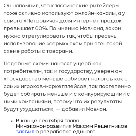
Он напомнил, что классические ритейлеры
тоже активно используют онлайн-каналы, а у
самого «Петровича» доля интернет-продаж
превышает 60%. По мнению Мовчана, закон
нужно отрегулировать так, чтобы пресечь
использование «серых» схем при агентской
схеме работы с товарами.
Подобные схемы наносят ущерб как
потребителям, так и государству, уверен он.
«Государство меньше собирает налогов как с
самих игроков-маркетплейсов, так постепенно
будет собирать меньше и с конкурирующими с
ними компаниями, потому что их результаты
будут ухудшаться», — добавил Мовчан.
В конце сентября глава
Минэкономразвития Максим Решетников
заявил
о разработке единого