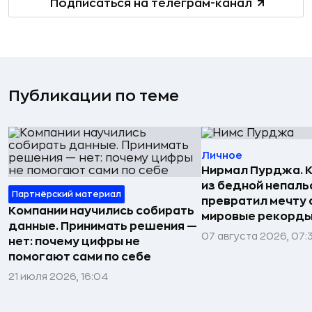
Подписаться на телеграм-канал
Публикации по теме
Личное
Нирмал Пурджа. К
из бедной непаль
Партнёрский материал
превратил мечту о
Компании научились собирать
мировые рекорды
данные. Принимать решения —
07 августа 2026, 07:
нет: почему цифры не
помогают сами по себе
21 июля 2026, 16:04