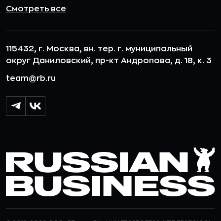
Смотреть все
115432, г. Москва, вн. тер. г. муниципальный
округ Даниловский, пр-кт Андропова, д. 18, к. 3
team@rb.ru