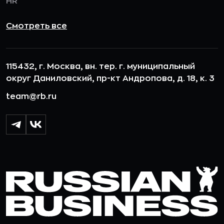
HR
Смотреть все
115432, г. Москва, вн. тер. г. муниципальный
округ Даниловский, пр-кт Андропова, д. 18, к. 3
team@rb.ru