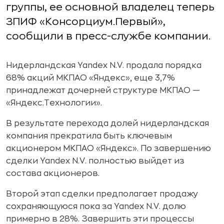
группы, ее основной владелец теперь
ЗПИФ «Консорциум.Первый»,
сообщили в пресс-службе компании.
Нидерландская Yandex N.V. продала порядка
68% акций МКПАО «Яндекс», еще 3,7%
принадлежат дочерней структуре МКПАО —
«Яндекс.Технологии».
В результате перехода долей нидерландская
компания прекратила быть ключевым
акционером МКПАО «Яндекс». По завершению
сделки Yandex N.V. полностью выйдет из
состава акционеров.
Второй этап сделки предполагает продажу
сохраняющуюся пока за Yandex N.V. долю
примерно в 28%. Завершить эти процессы