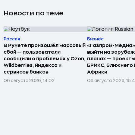
Новости по теме
Россия
Бизнес
В Рунете произошёл массовый
«Газпром-Медиа»
сбой — пользователи
выйти на зарубеж
сообщили о проблемах у Ozon,
планах — проекты
Wildberries, Яндекса и
БРИКС, Ближнего 
сервисов банков
Африки
06 августа 2026, 14:02
06 августа 2026, 16: