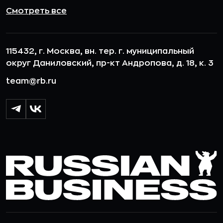
Смотреть все
115432, г. Москва, вн. тер. г. муниципальный
округ Даниловский, пр-кт Андропова, д. 18, к. 3
team@rb.ru