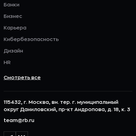
Банки
Бизнес
Карьера
Кибербезопасность
Дизайн
HR
Смотреть все
115432, г. Москва, вн. тер. г. муниципальный
округ Даниловский, пр-кт Андропова, д. 18, к. 3
team@rb.ru