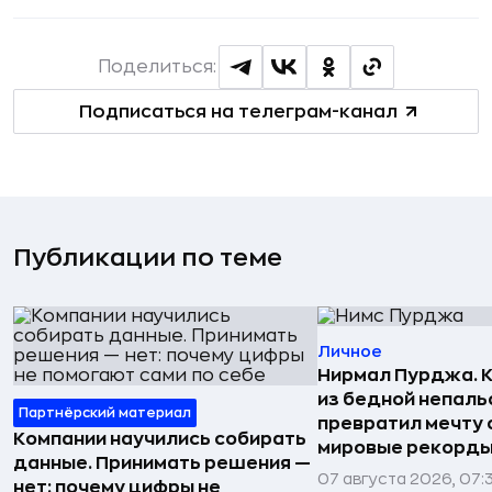
Поделиться:
Подписаться на телеграм-канал
Публикации по теме
Личное
Нирмал Пурджа. К
из бедной непаль
Партнёрский материал
превратил мечту о
Компании научились собирать
мировые рекорды
данные. Принимать решения —
07 августа 2026, 07:
нет: почему цифры не