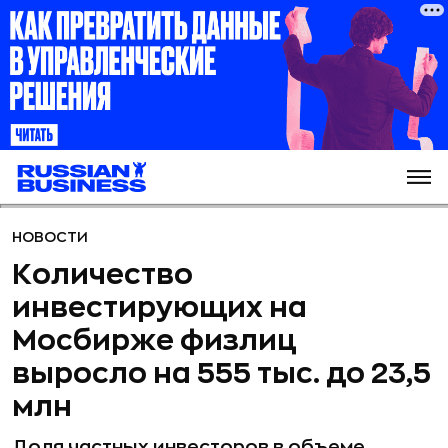
НОВОСТИ
Количество
инвестирующих на
Мосбирже физлиц
выросло на 555 тыс. до 23,5
млн
Доля частных инвесторов в объеме