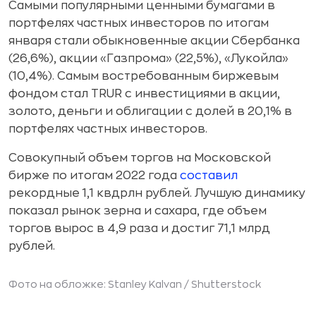
Самыми популярными ценными бумагами в
портфелях частных инвесторов по итогам
января стали обыкновенные акции Сбербанка
(26,6%), акции «Газпрома» (22,5%), «Лукойла»
(10,4%). Самым востребованным биржевым
фондом стал TRUR с инвестициями в акции,
золото, деньги и облигации с долей в 20,1% в
портфелях частных инвесторов.
Совокупный объем торгов на Московской
бирже по итогам 2022 года
составил
рекордные 1,1 квдрлн рублей. Лучшую динамику
показал рынок зерна и сахара, где объем
торгов вырос в 4,9 раза и достиг 71,1 млрд
рублей.
Фото на обложке: Stanley Kalvan /
Shutterstock