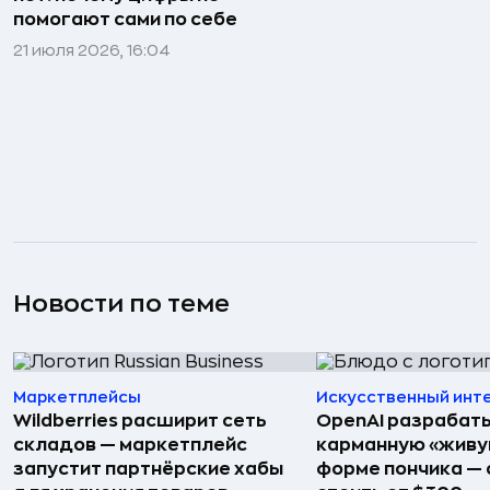
помогают сами по себе
21 июля 2026, 16:04
Новости по теме
Маркетплейсы
Искусственный инт
Wildberries расширит сеть
OpenAI разрабат
складов — маркетплейс
карманную «живу
запустит партнёрские хабы
форме пончика — 