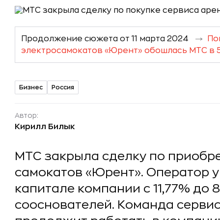
Продолжение сюжета от 11 марта 2024
По
электросамокатов «Юрент» обошлась МТС в 
Бизнес
Россия
Автор:
Кирилл Билык
МТС закрыла сделку по приобр
самокатов «Юрент». Оператор у
капитале компании с 11,77% до 
сооснователей. Команда серви