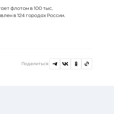
ет флотом в 100 тыс.
влен в 124 городах России.
Поделиться: