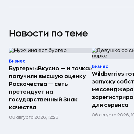
Новости по теме
Бизнес
Бизнес
Бургеры «Вкусно — и точка»
Wildberries го
получили высшую оценку
запуску собс
Роскачества — сеть
мессенджера
претендует на
зарегистриро
государственный Знак
для сервиса
качества
06 августа 2026, 1
06 августа 2026, 12:23