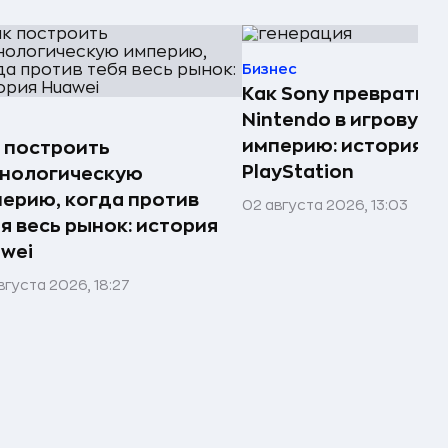
Бизнес
Как Sony превратила
Nintendo в игровую
империю: история
 построить
PlayStation
хнологическую
ерию, когда против
02 августа 2026, 13:03
я весь рынок: история
wei
вгуста 2026, 18:27