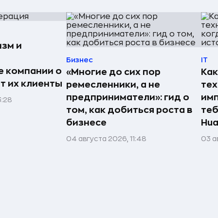
изм и
Бизнес
IT
е компании о
«Многие до сих пор
Как
ят их клиенты
ремесленники, а не
те
предприниматели»: гид о
имп
3:28
том, как добиться роста в
теб
бизнесе
Hua
04 августа 2026, 11:48
03 а