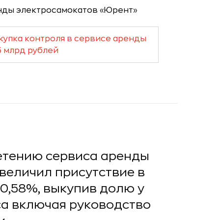
купка контроля в сервисе аренды
5 млрд рублей
етению сервиса аренды
величил присутствие в
80,58%, выкупив долю у
са включая руководство