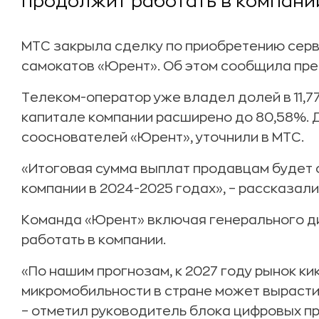
продолжит работать в компани
МТС закрыла сделку по приобретению сер
самокатов «Юрент». Об этом сообщила пр
Телеком-оператор уже владел долей в 11,77
капитале компании расширено до 80,58%. 
сооснователей «Юрент», уточнили в МТС.
«Итоговая сумма выплат продавцам будет
компании в 2024-2025 годах», – рассказал
Команда «Юрент» включая генерального д
работать в компании.
«По нашим прогнозам, к 2027 году рынок ки
микромобильности в стране может вырасти 
– отметил руководитель блока цифровых п