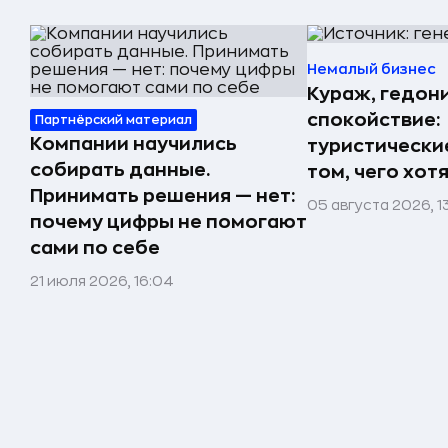
Немалый бизнес
Кураж, гедон
спокойствие:
Партнёрский материал
Компании научились
туристически
собирать данные.
том, чего хот
Принимать решения — нет:
05 августа 2026, 1
почему цифры не помогают
сами по себе
21 июля 2026, 16:04