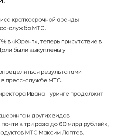
и.
виса краткосрочной аренды
есс-служба МТС.
% в «Юрент», теперь присутствие в
Доли были выкуплены у
 определяться результатами
и в пресс-службе МТС.
иректора Ивана Туринге продолжит
кшеринга и других видов
почти в три раза до 60 млрд рублей»,
родуктов МТС Максим Лаптев.