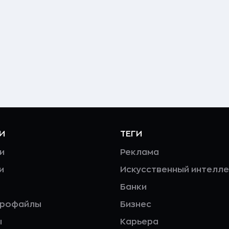
И
ТЕГИ
и
Реклама
и
Искусственный интелле
Банки
профайлы
Бизнес
ы
Карьера