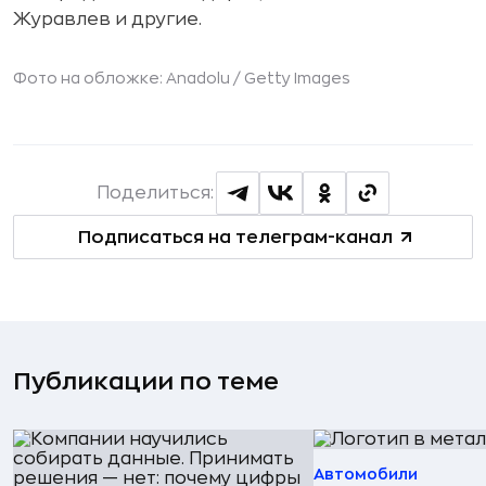
Журавлев и другие.
Фото на обложке: Anadolu /
Getty Images
Поделиться:
Подписаться на телеграм-канал
Публикации по теме
Автомобили