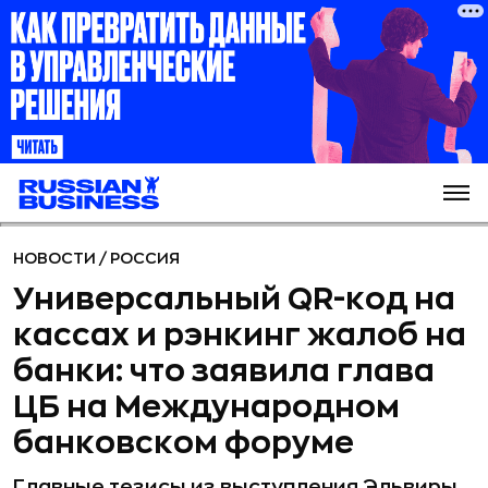
НОВОСТИ
/
РОССИЯ
Универсальный QR-код на
кассах и рэнкинг жалоб на
банки: что заявила глава
ЦБ на Международном
банковском форуме
Главные тезисы из выступления Эльвиры