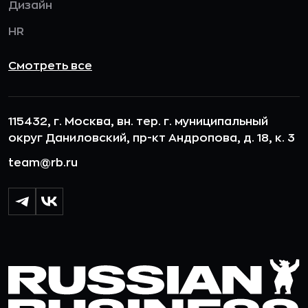
Дизайн
HR
Смотреть все
115432, г. Москва, вн. тер. г. муниципальный
округ Даниловский, пр-кт Андропова, д. 18, к. 3
team@rb.ru