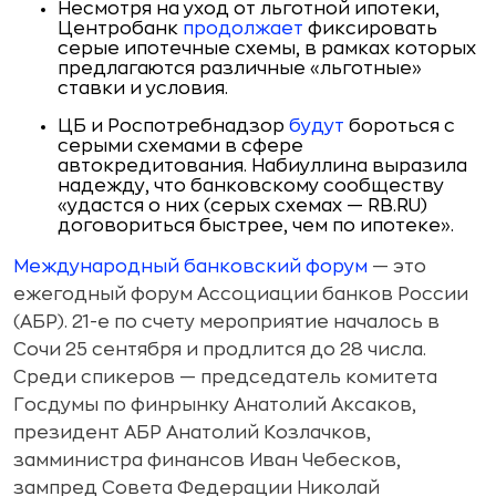
Несмотря на уход от льготной ипотеки,
Центробанк
продолжает
фиксировать
серые ипотечные схемы, в рамках которых
предлагаются различные «льготные»
ставки и условия.
ЦБ и Роспотребнадзор
будут
бороться с
серыми схемами в сфере
автокредитования. Набиуллина выразила
надежду, что банковскому сообществу
«удастся о них (серых схемах — RB.RU)
договориться быстрее, чем по ипотеке».
Международный банковский форум
— это
ежегодный форум Ассоциации банков России
(АБР). 21-е по счету мероприятие началось в
Сочи 25 сентября и продлится до 28 числа.
Среди спикеров — председатель комитета
Госдумы по финрынку Анатолий Аксаков,
президент АБР Анатолий Козлачков,
замминистра финансов Иван Чебесков,
зампред Совета Федерации Николай