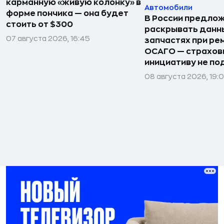
карманную «живую колонку» в
Автомобили
форме пончика — она будет
В России предло
стоить от $300
раскрывать данн
07 августа 2026, 16:45
запчастях при ре
ОСАГО — страхо
инициативу не п
08 августа 2026, 19: