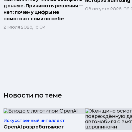
история Samsung
данные. Принимать решения —
06 августа 2026, 09:
нет: почему цифры не
помогают сами по себе
21 июля 2026, 16:04
Новости по теме
Искусственный интеллект
OpenAI разрабатывает