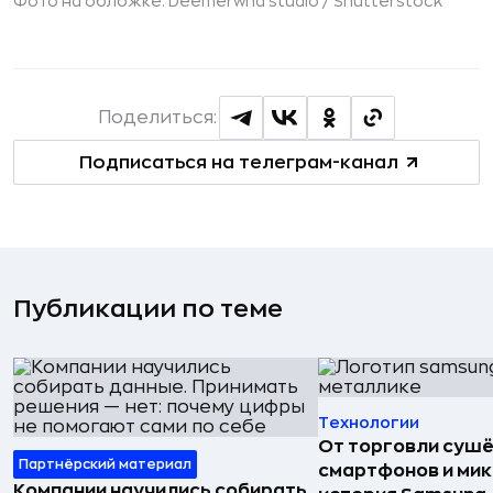
Фото на обложке: Deemerwha studio /
Shutterstock
Поделиться:
Подписаться на телеграм-канал
Публикации по теме
Технологии
От торговли сушё
Партнёрский материал
смартфонов и мик
Компании научились собирать