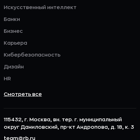
Искусственный интеллект
Банки
Бизнес
Карьера
Кибербезопасность
Дизайн
HR
Смотреть все
115432, г. Москва, вн. тер. г. муниципальный
округ Даниловский, пр-кт Андропова, д. 18, к. 3
team@rb.ru