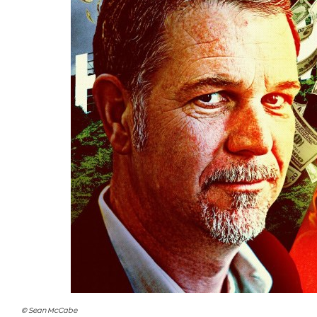
© Sean McCabe