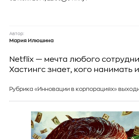
Автор:
Мария Илюшина
Netflix — мечта любого сотрудн
Хастингс знает, кого нанимать 
Рубрика «Инновации в корпорациях» выход