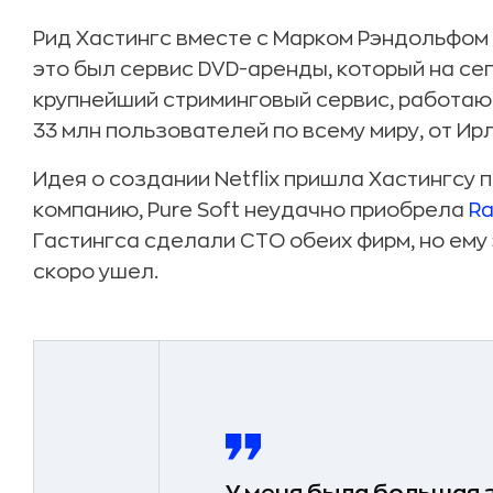
Рид Хастингс вместе с Марком Рэндольфом о
это был сервис DVD-аренды, который на се
крупнейший стриминговый сервис, работаю
33 млн пользователей по всему миру, от Ир
Идея о создании Netflix пришла Хастингсу 
компанию, Pure Soft неудачно приобрела
Ra
Гастингса сделали CTO обеих фирм, но ему 
скоро ушел.