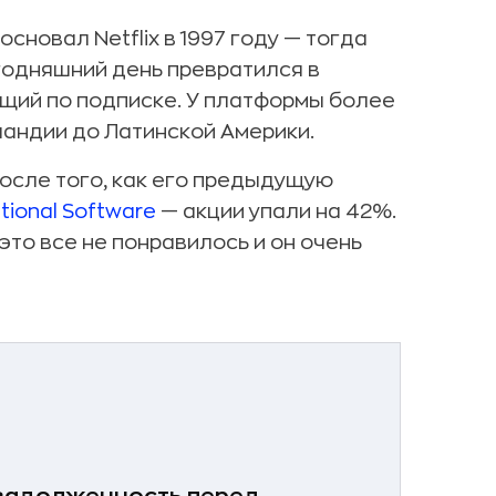
сновал Netflix в 1997 году — тогда
годняшний день превратился в
щий по подписке. У платформы более
ландии до Латинской Америки.
после того, как его предыдущую
tional Software
— акции упали на 42%.
это все не понравилось и он очень