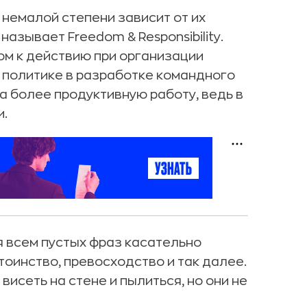
в немалой степени зависит от их
азывает Freedom & Responsibility.
ом к действию при организации
 политике в разработке командного
а более продуктивную работу, ведь в
и.
ся всем пустых фраз касательно
оинство, превосходство и так далее.
висеть на стене и пылиться, но они не