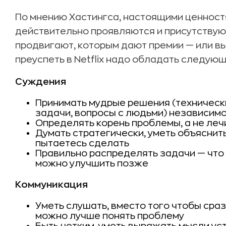
По мнению Хастингса, настоящими ценностя
действительно проявляются и присутствую
продвигают, которым дают премии — или вы
преуспеть в Netflix надо обладать следующ
Суждения
Принимать мудрые решения (техническ
задачи, вопросы с людьми) независимо
Определять корень проблемы, а не леч
Думать стратегически, уметь объяснить
пытаетесь сделать
Правильно распределять задачи — что 
можно улучшить позже
Коммуникация
Уметь слушать, вместо того чтобы сраз
можно лучше понять проблему