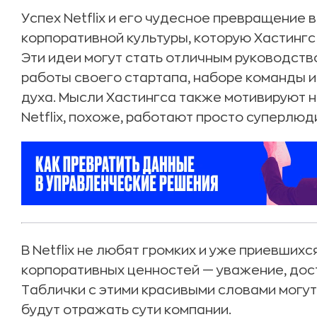
Успех Netflix и его чудесное превращение 
корпоративной культуры, которую Хастингс н
Эти идеи могут стать отличным руководств
работы своего стартапа, наборе команды и
духа. Мысли Хастингса также мотивируют н
Netflix, похоже, работают просто суперлюд
В Netflix не любят громких и уже приевших
корпоративных ценностей — уважение, дост
Таблички с этими красивыми словами могут 
будут отражать сути компании.