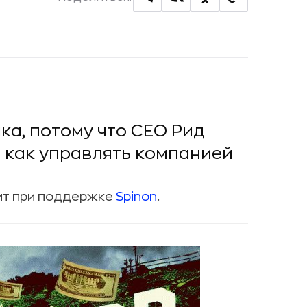
ика, потому что CEO Рид
и как управлять компанией
ит при поддержке
Spinon
.