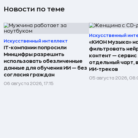
Новости по теме
Искусственный инт
Искусственный интеллект
«КИОН Музыка» н
IT-компании попросили
фильтровать ней
Минцифры разрешить
контент — сервис
использовать обезличенные
отдельный чарт, 
данные для обучения ИИ — без
ИИ-треков
согласия граждан
05 августа 2026, 08
06 августа 2026, 17:15