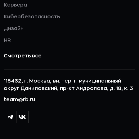
Карьера
Кибербезопасность
Дизайн
HR
Смотреть все
115432, г. Москва, вн. тер. г. муниципальный
округ Даниловский, пр-кт Андропова, д. 18, к. 3
team@rb.ru