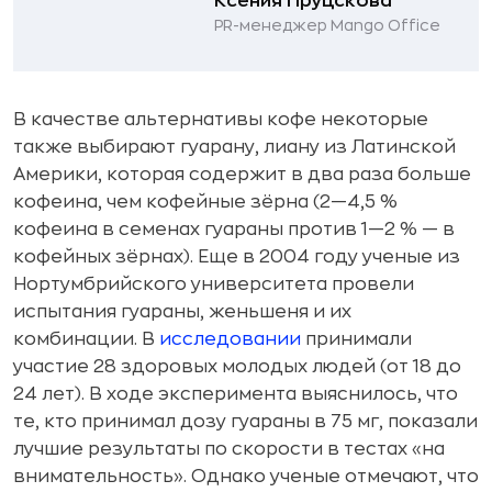
Ксения Пруцскова
PR-менеджер Mango Office
В качестве альтернативы кофе некоторые
также выбирают гуарану, лиану из Латинской
Америки, которая содержит в два раза больше
кофеина, чем кофейные зёрна (2—4,5 %
кофеина в семенах гуараны против 1—2 % — в
кофейных зёрнах). Еще в 2004 году ученые из
Нортумбрийского университета провели
испытания гуараны, женьшеня и их
комбинации. В
исследовании
принимали
участие 28 здоровых молодых людей (от 18 до
24 лет). В ходе эксперимента выяснилось, что
те, кто принимал дозу гуараны в 75 мг, показали
лучшие результаты по скорости в тестах «на
внимательность». Однако ученые отмечают, что