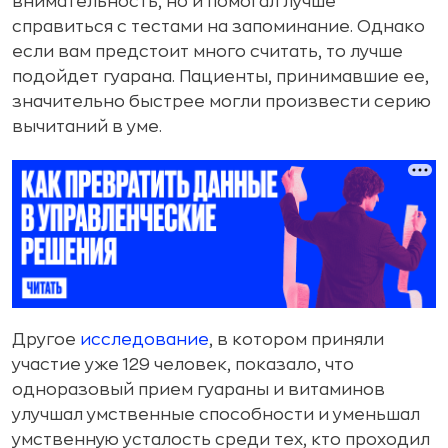
внимательность, но и помогал лучше
справиться с тестами на запоминание. Однако
если вам предстоит много считать, то лучше
подойдет гуарана. Пациенты, принимавшие ее,
значительно быстрее могли произвести серию
вычитаний в уме.
Другое
исследование
, в котором приняли
участие уже 129 человек, показало, что
одноразовый прием гуараны и витаминов
улучшал умственные способности и уменьшал
умственную усталость среди тех, кто проходил