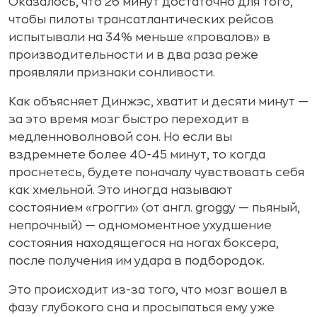
Оказалось, что 26 минут достаточно для того,
чтобы пилоты трансатлантических рейсов
испытывали на 34% меньше «провалов» в
производительности и в два раза реже
проявляли признаки сонливости.
Как объясняет Динжэс, хватит и десяти минут —
за это время мозг быстро переходит в
медленноволновой сон. Но если вы
вздремнете более 40-45 минут, то когда
проснетесь, будете поначалу чувствовать себя
как хмельной. Это иногда называют
состоянием «грогги» (от англ. groggy — пьяный,
непрочный) — одномоментное ухудшение
состояния находящегося на ногах боксера,
после получения им удара в подбородок.
Это происходит из-за того, что мозг вошел в
фазу глубокого сна и просыпаться ему уже