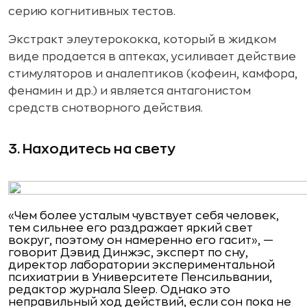
серию когнитивных тестов.
Экстракт элеутерококка, который в жидком
виде продается в аптеках, усиливает действие
стимуляторов и аналептиков (кофеин, камфора,
фена­мин и др.) и является антагонистом
средств снотворного действия.
3. Находитесь на свету
«Чем более усталым чувствует себя человек,
тем сильнее его раздражает яркий свет
вокруг, поэтому он намеренно его гасит», —
говорит Дэвид Динжэс, эксперт по сну,
директор лаборатории экспериментальной
психиатрии в Университете Пенсильвании,
редактор журнала Sleep. Однако это
неправильный ход действий, если сон пока не