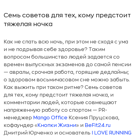
Семь советов для тех, кому предстоит
тяжелая ночка
Как не спать всю ночь, при этом не сходя с ума
и не подрывая себе здоровье? Таким
вопросом большинство людей задается со
времен выпускных экзаменов до самой пенсии
— авралы, срочная работа, горящие дедлайны;
о здоровом восьмичасовом сне можно забыть.
Как выжить при таком ритме? Семь советов
для тех, кому предстоит тяжелая ночка, и
комментарии людей, которые совмещают
напряженную работу со спортом — PR-
менеджер
Mango
Office
Ксения Пруцскова,
кофаундер «
Кнопки Жизни
» и
BeFit24.ru
Дмитрий Юрченко и основатель
I LOVE RUNNING