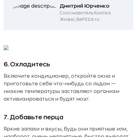
Дмитрий Юрченко
Сооснователь Кнопка
Жизни, BeFit24.ru
6. Охладитесь
Включите кондиционер, откройте окна и
приготовьте себе что-нибудь со льдом —
низкие температуры заставляют организм
активизироваться и будят мозг.
7. Добавьте перца
Яркие запахи и вкусы, будь они приятные или,
наоборот, очень неприятные, быстро выводят