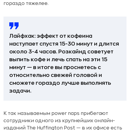
гораздо тяжелее.
Лайфхак:
эффект от кофеина
наступает спустя 15-30 минут и длится
около 3-4 часов. Розкайнд советует
выпить кофе и лечь спать на эти 15
минут — в итоге вы проснетесь с
относительно свежей головой и
сможете гораздо лучше выполнять
задачи.
К так называемым power naps прибегают
сотрудники одного из крупнейших онлайн-
изданий The Huffington Post — в их офисе есть