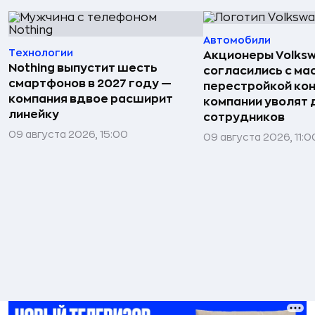
Автомобили
Технологии
Акционеры Volks
Nothing выпустит шесть
согласились с м
смартфонов в 2027 году —
перестройкой кон
компания вдвое расширит
компании уволят д
линейку
сотрудников
09 августа 2026, 15:00
09 августа 2026, 11:0