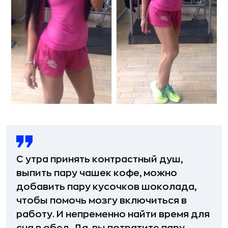
С утра принять контрастный душ,
выпить пару чашек кофе, можно
добавить пару кусочков шоколада,
чтобы помочь мозгу включиться в
работу. И непременно найти время для
сна в обед. Да, вы потратите пару