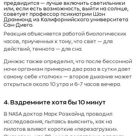
предвидится — лучше включить светильники
или, если есть возможность, выйти на солнце,
советует профессор психиатрии Шон
Драммонд из Калифорнийского университета
Сан-Диего.
Реакция объясняется работой биологических
часов, приученных к тому, что свет — для
действий, темнота — для сна.
Динжэс также определил, что после бессонной
ночи организм примерно два раза в сутки дает
самому себе «толчок» — второе дыхание может
открыться около 10 утра и 6-7 часов вечера.
4. Вздремните хотя бы 10 минут
В NASA доктор Марк Розкайнд проводил
исследования, пытаясь выяснить, как на
пилотов влияют короткие «перезагрузки».