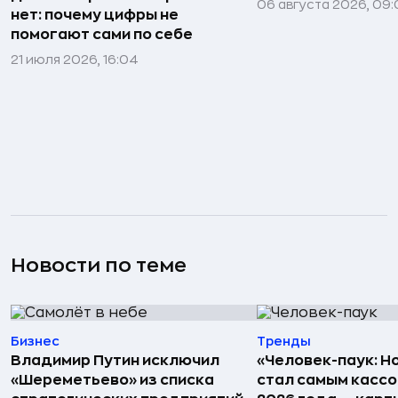
06 августа 2026, 09:
нет: почему цифры не
помогают сами по себе
21 июля 2026, 16:04
Новости по теме
Бизнес
Тренды
Владимир Путин исключил
«Человек-паук: Н
«Шереметьево» из списка
стал самым касс