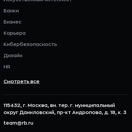
Банки
Бизнес
Карьера
Кибербезопасность
Дизайн
HR
Смотреть все
115432, г. Москва, вн. тер. г. муниципальный
округ Даниловский, пр-кт Андропова, д. 18, к. 3
team@rb.ru