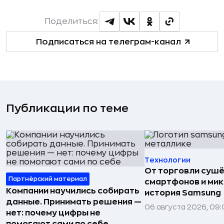
Поделиться:
Подписаться на телеграм-канал
Публикации по теме
Технологии
От торговли сушё
Партнёрский материал
смартфонов и мик
Компании научились собирать
история Samsung
данные. Принимать решения —
06 августа 2026, 09:
нет: почему цифры не