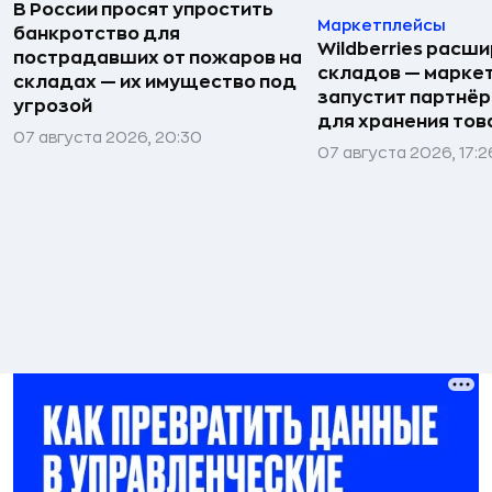
В России просят упростить
Маркетплейсы
банкротство для
Wildberries расши
пострадавших от пожаров на
складов — марке
складах — их имущество под
запустит партнёр
угрозой
для хранения тов
07 августа 2026, 20:30
07 августа 2026, 17:2