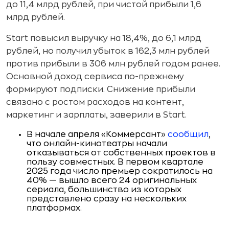
до 11,4 млрд рублей, при чистой прибыли 1,6
млрд рублей.
Start повысил выручку на 18,4%, до 6,1 млрд
рублей, но получил убыток в 162,3 млн рублей
против прибыли в 306 млн рублей годом ранее.
Основной доход сервиса по-прежнему
формируют подписки. Снижение прибыли
связано с ростом расходов на контент,
маркетинг и зарплаты, заверили в Start.
В начале апреля «Коммерсант»
сообщил
,
что онлайн-кинотеатры начали
отказываться от собственных проектов в
пользу совместных. В первом квартале
2025 года число премьер сократилось на
40% — вышло всего 24 оригинальных
сериала, большинство из которых
представлено сразу на нескольких
платформах.