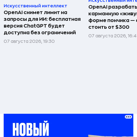
Искусственный инт
Искусственный интеллект
OpenAI разрабат
OpenAI снимет лимит на
карманную «живу
запросы для ИИ: бесплатная
форме пончика — 
версия ChatGPT будет
стоить от $300
доступна без ограничений
07 августа 2026, 16:
07 августа 2026, 19:30