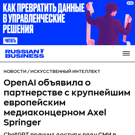
НОВОСТИ
/
ИСКУССТВЕННЫЙ ИНТЕЛЛЕКТ
OpenAI объявила о
партнерстве с крупнейшим
европейским
медиаконцерном Axel
Springer
ChatGPT получит доступ к ряду СМИ в