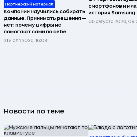
Партнёрский материал
смартфонов и мик
Компании научились собирать
история Samsung
данные. Принимать решения —
06 августа 2026, 09:
нет: почему цифры не
помогают сами по себе
21 июля 2026, 16:04
Новости по теме