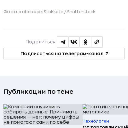
Фото на обложке: Stokkete /
Shutterstock
Поделиться:
Подписаться на телеграм-канал
Публикации по теме
Технологии
От торговли сушё