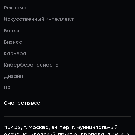
Реклама
Искусственный интеллект
Банки
Бизнес
Карьера
Кибербезопасность
Дизайн
HR
Смотреть все
115432, г. Москва, вн. тер. г. муниципальный
округ Даниловский, пр-кт Андропова, д. 18, к. 3