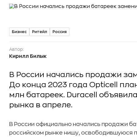
Бизнес
Ритейл
Россия
Автор:
Кирилл Билык
В России начались продажи зам
До конца 2023 года Opticell пл
млн батареек. Duracell объявил
рынка в апреле.
В России официально начались продажи бата
российском рынке нишу, освободившуюся пос