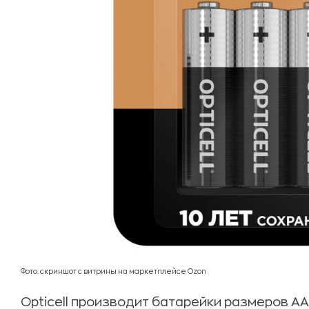
Фото: скриншот с витрины на маркетплейсе Ozon
Opticell производит батарейки размеров АА,