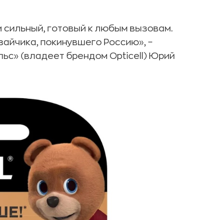
 и сильный, готовый к любым вызовам.
 зайчика, покинувшего Россию», –
ьс» (владеет брендом Opticell) Юрий