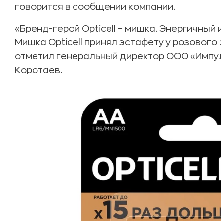
говорится в сообщении компании.
«Бренд-герой Opticell – мишка. Энергичный
Мишка Opticell принял эстафету у розового
отметил генеральный директор ООО «Импул
Коротаев.