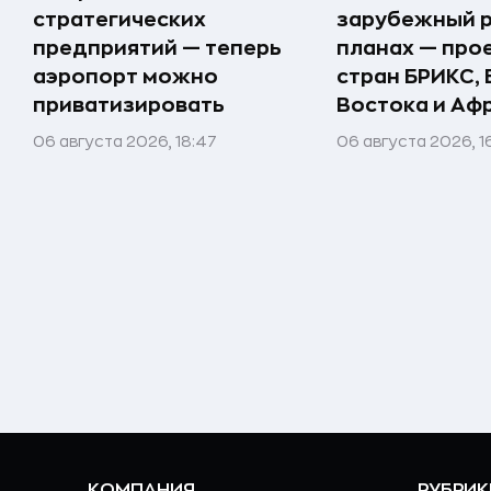
стратегических
зарубежный р
предприятий — теперь
планах — про
аэропорт можно
стран БРИКС,
приватизировать
Востока и Аф
06 августа 2026, 18:47
06 августа 2026, 1
КОМПАНИЯ
РУБРИК