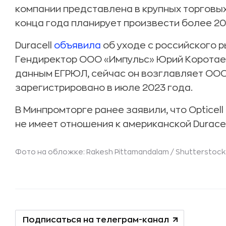
компании представлена в крупных торговых 
конца года планирует произвести более 20
Duracell
объявила
об уходе с российского р
Гендиректор ООО «Импульс» Юрий Коротаев б
данным ЕГРЮЛ, сейчас он возглавляет ООО
зарегистрировано в июле 2023 года.
В Минпромторге ранее заявили, что Opticel
не имеет отношения к американской Duracel
Фото на обложке: Rakesh Pittamandalam /
Shutterstock
Подписаться на телеграм-канал