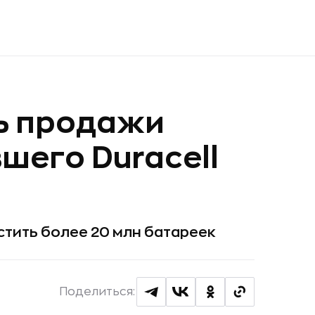
ь продажи
шего Duracell
устить более 20 млн батареек
Поделиться: