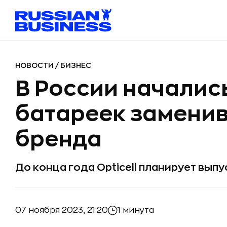
НОВОСТИ
/
БИЗНЕС
В России началис
батареек заменив
бренда
До конца года Opticell планирует вып
07 ноября 2023, 21:20
1 минута