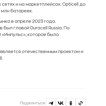
сетях и на маркетплейсах. Opticell до
 млн батареек.
ынка в апреле 2023 года.
ыл главой Duracell Russia. По
 «Импульс», которое было
l является отечественным проектом и
l.
Поделиться: