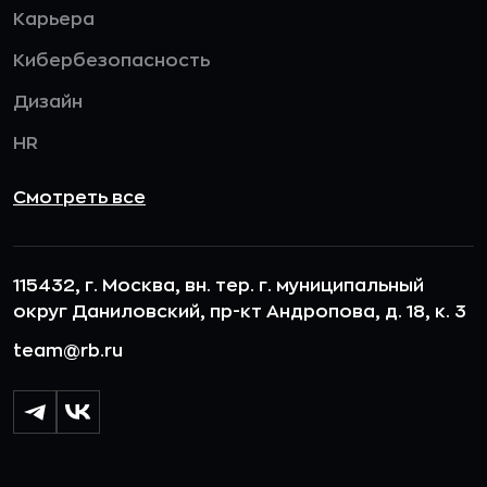
Карьера
Кибербезопасность
Дизайн
HR
Смотреть все
115432, г. Москва, вн. тер. г. муниципальный
округ Даниловский, пр-кт Андропова, д. 18, к. 3
team@rb.ru