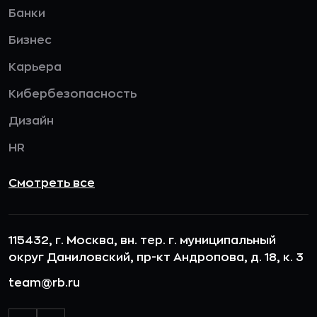
Банки
Бизнес
Карьера
Кибербезопасность
Дизайн
HR
Смотреть все
115432, г. Москва, вн. тер. г. муниципальный
округ Даниловский, пр-кт Андропова, д. 18, к. 3
team@rb.ru