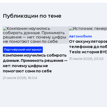
Публикации по теме
Автомобили
От аккумуляторо
телефонов до по
Партнёрский материал
Tesla: история BY
Компании научились собирать
31 июля 2026, 23:02
данные. Принимать решения —
нет: почему цифры не
помогают сами по себе
21 июля 2026, 16:04