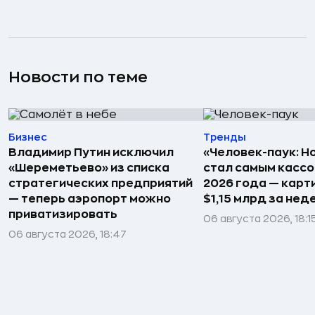
Новости по теме
Бизнес
Тренды
Владимир Путин исключил
«Человек-паук: Н
«Шереметьево» из списка
стал самым касс
стратегических предприятий
2026 года — карт
— теперь аэропорт можно
$1,15 млрд за не
приватизировать
06 августа 2026, 18:1
06 августа 2026, 18:47