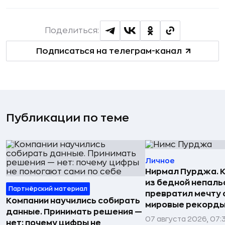
Поделиться:
Подписаться на телеграм-канал
Публикации по теме
Личное
Нирмал Пурджа. К
из бедной непаль
Партнёрский материал
превратил мечту о
Компании научились собирать
мировые рекорды
данные. Принимать решения —
07 августа 2026, 07:
нет: почему цифры не