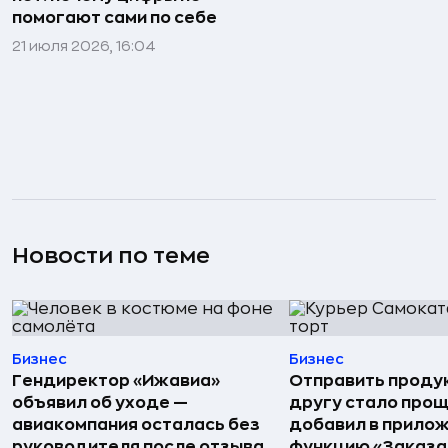
помогают сами по себе
21 июля 2026, 16:04
Новости по теме
Бизнес
Бизнес
Гендиректор «Ижавиа»
Отправить проду
объявил об уходе —
другу стало прощ
авиакомпания осталась без
добавил в прило
руководителя после отзыва
функцию «Заказа