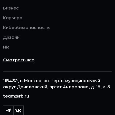
Бизнес
Карьера
Кибербезопасность
Дизайн
HR
Смотреть все
115432, г. Москва, вн. тер. г. муниципальный
округ Даниловский, пр-кт Андропова, д. 18, к. 3
team@rb.ru