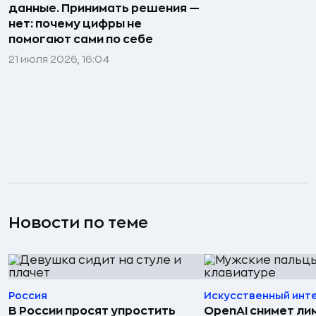
данные. Принимать решения —
нет: почему цифры не
помогают сами по себе
21 июля 2026, 16:04
Новости по теме
Россия
Искусственный инт
В России просят упростить
OpenAI снимет ли