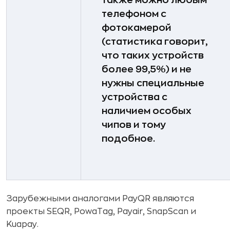
также можно любым
телефоном с
фотокамерой
(статистика говорит,
что таких устройств
более 99,5%) и не
нужны специальные
устройства с
наличием особых
чипов и тому
подобное.
Зарубежными аналогами PayQR являются
проекты SEQR, PowaTag, Payair, SnapScan и
Kuapay.