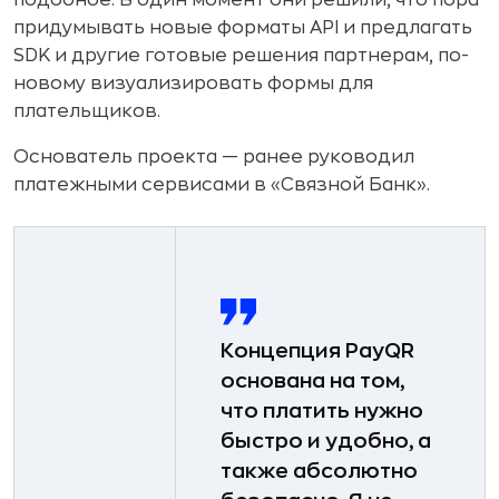
подобное. В один момент они решили, что пора
придумывать новые форматы API и предлагать
SDK и другие готовые решения партнерам, по-
новому визуализировать формы для
плательщиков.
Основатель проекта — ранее руководил
платежными сервисами в «Связной Банк».
Концепция PayQR
основана на том,
что платить нужно
быстро и удобно, а
также абсолютно