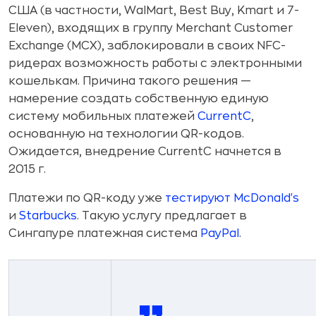
США (в частности, WalMart, Best Buy, Kmart и 7-
Eleven), входящих в группу Merchant Customer
Exchange (MCX), заблокировали в своих NFC-
ридерах возможность работы c электронными
кошелькам. Причина такого решения —
намерение создать собственную единую
систему мобильных платежей
CurrentC
,
основанную на технологии QR-кодов.
Ожидается, внедрение CurrentC начнется в
2015 г.
Платежи по QR-коду уже
тестируют McDonald's
и
Starbucks
. Такую услугу предлагает в
Сингапуре платежная система
PayPal
.