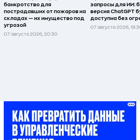
банкротство для
запросы для ИИ: 
пострадавших от пожаров на
версия ChatGPT 
складах — их имущество под
доступна без огр
угрозой
07 августа 2026, 19:
07 августа 2026, 20:30