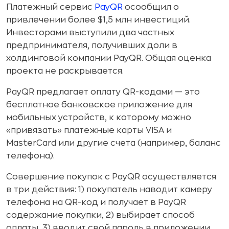
Платежный сервис
PayQR
осообщил о
привлечении более $1,5 млн инвестиций.
Инвесторами выступили два частных
предпринимателя, получивших доли в
холдинговой компании PayQR. Общая оценка
проекта не раскрывается.
PayQR предлагает оплату QR-кодами — это
бесплатное банковское приложение для
мобильных устройств, к которому можно
«привязать» платежные карты VISA и
MasterCard или другие счета (например, баланс
телефона).
Совершение покупок с PayQR осуществляется
в три действия: 1) покупатель наводит камеру
телефона на QR-код и получает в PayQR
содержание покупки, 2) выбирает способ
оплаты, 3) вводит свой пароль в приложении