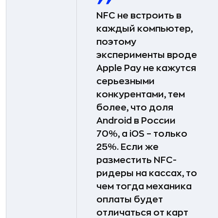
NFC не встроить в
каждый компьютер,
поэтому
эксперименты вроде
Apple Pay не кажутся
серьезными
конкурентами, тем
более, что доля
Android в России
70%, а iOS – только
25%. Если же
разместить NFC-
ридеры на кассах, то
чем тогда механика
оплаты будет
отличаться от карт