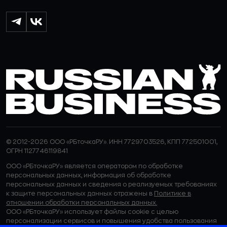
© 2012-2026 ООО «РБточкаРУ». ИНН 7729703526, КПП 772501001,
ОГРН 1127746119841
ООО «РБточкаРУ» является оператором по обработке
персональных данных, информация об обработке
персональных данных и сведения о реализуемых требованиях
к защите персональных данных отражены в
Политике в
отношении обработки персональных данных.
ООО «РБточкаРУ» использует файлы cookie с целью
персонализации сервисов и повышения удобства пользования