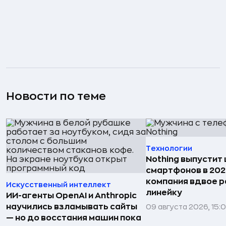
Новости по теме
Технологии
Nothing выпустит
смартфонов в 202
компания вдвое 
Искусственный интеллект
линейку
ИИ-агенты OpenAI и Anthropic
научились взламывать сайты
09 августа 2026, 15:
— но до восстания машин пока