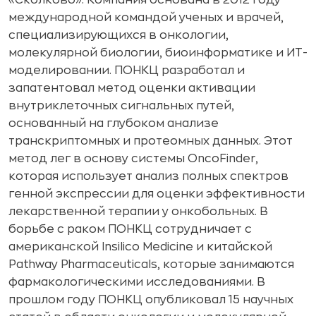
«Сколково». Компания основана в 2012 году
международной командой ученых и врачей,
специализирующихся в онкологии,
молекулярной биологии, биоинформатике и ИТ-
моделировании. ПОНКЦ разработал и
запатентовал метод оценки активации
внутриклеточных сигнальных путей,
основанный на глубоком анализе
транскриптомных и протеомных данных. Этот
метод лег в основу системы OncoFinder,
которая использует анализ полных спектров
генной экспрессии для оценки эффективности
лекарственной терапии у онкобольных. В
борьбе с раком ПОНКЦ сотрудничает с
американской Insilico Medicine и китайской
Pathway Pharmaceuticals, которые занимаются
фармакологическими исследованиями. В
прошлом году ПОНКЦ опубликовал 15 научных