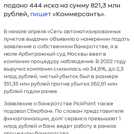
подано 444 иска на сумму 821,3 млн
рублей,
пишет
«Коммерсантъ».
В начале апреля «Сеть автоматизированных
пунктов выдачи» объявила о намерении подать
заявление о собственном банкротстве, а в
июле Арбитражный суд Москвы ввел в
компании процедуру наблюдения. В 2022 году
выручка компании снизилась на 34,8%, до 2,3
млрд рублей, чистый убыток был в размере
351,35 млн рублей против убытка 262,61 млн
рублей годом ранее.
Заявление о банкротстве PickPoint также
подавал Сбербанк. По словам представителя
финорганизации, долг сервиса превышает 1
млрд рублей и банк ведет работу в рамках
процедуры банкротства.