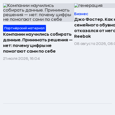
Бизнес
Джо Фостер. Как
семейного обувно
Партнёрский материал
отказался от нег
Компании научились собирать
Reebok
данные. Принимать решения —
08 августа 2026, 08:
нет: почему цифры не
помогают сами по себе
21 июля 2026, 16:04