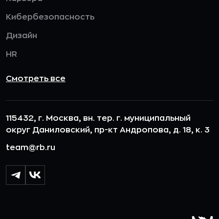
Кибербезопасность
Дизайн
HR
Смотреть все
115432, г. Москва, вн. тер. г. муниципальный
округ Даниловский, пр-кт Андропова, д. 18, к. 3
team@rb.ru