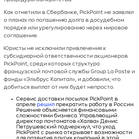
Как отметили в Сбербанке, PickPoint не заявлял
о планах по погашению долга в досудебном
порядке или урегулированию через мировое
соглашение.
Юристы не исключили привлечения к
субсидиарной ответственности акционеров
PickPoint, среди которых структура
французской почтовой службы Group La Poste и
фонды «Эльбрус Капитал», и добавили, что
добиться выплат от них будет непросто.
Сервис доставки посылок PickPoint в
апреле
решил
прекратить работу в России.
Решение объясняется финансовыми
сложностями бизнеса. Управляющий
директор почтоматов «Халва» Денис
Петрушевский подчеркнул, что уход
PickPoint с рынка открывает возможности
для развития других компаний в этой