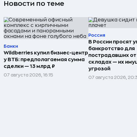
Новости по теме
Россия
В России просят 
Банки
банкротство для
Wildberries купил бизнес-центр
пострадавших от
у ВТБ: предполагаемая сумма
складах — их иму
сделки — 13 млрд ₽
угрозой
07 августа 2026, 16:15
07 августа 2026, 20: