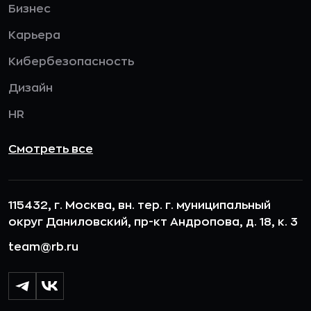
Бизнес
Карьера
Кибербезопасность
Дизайн
HR
Смотреть все
115432, г. Москва, вн. тер. г. муниципальный
округ Даниловский, пр-кт Андропова, д. 18, к. 3
team@rb.ru