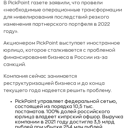
В PickPoint газете заявили, что провели
«необходимые операционные трансформации
для нивелирования последствий резкого
изменения партнерского портфеля в 2022
году».
Акционером PickPoint выступает иностранное
юрлицо, которое сталкивается с проблемой
финансирования бизнеса в России из-за
санкций.
Компания сейчас занимается
реструктуризацией бизнеса и до конца
текущего года надеется решить проблему.
PickPoint управляет федеральной сетью,
состоящей из порядка 10,5 тыс.
постаматов. 100% долей российского
юрлица владеет кипрский офшор. Выручка
компании в 2021 году достигла 3,5 млрд
рублей при убытке 254 млн рублей.