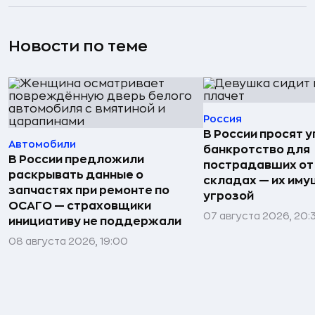
Новости по теме
Россия
В России просят 
Автомобили
банкротство для
В России предложили
пострадавших от
раскрывать данные о
складах — их иму
запчастях при ремонте по
угрозой
ОСАГО — страховщики
07 августа 2026, 20:
инициативу не поддержали
08 августа 2026, 19:00