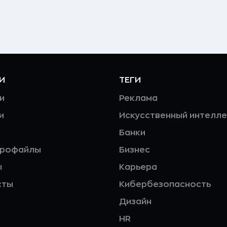
И
ТЕГИ
и
Реклама
и
Искусственный интелле
Банки
профайлы
Бизнес
ы
Карьера
сты
Кибербезопасность
Дизайн
HR