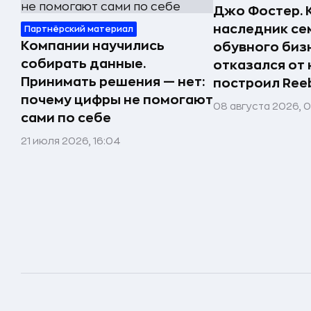
Джо Фостер. 
наследник се
Партнёрский материал
Компании научились
обувного биз
собирать данные.
отказался от 
Принимать решения — нет:
построил Ree
почему цифры не помогают
08 августа 2026, 
сами по себе
21 июля 2026, 16:04