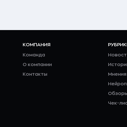
КОМПАНИЯ
РУБРИК
Команда
Новост
О компании
Истори
Контакты
Мнения
Нейро
Обзор
Чек-ли