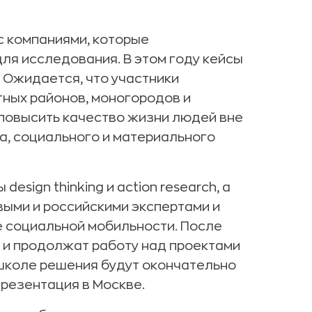
с компаниями, которые
ля исследования. В этом году кейсы
 Ожидается, что участники
тных районов, моногородов и
повысить качество жизни людей вне
а, социального и материального
esign thinking и action research, а
ыми и российскими экспертами и
 социальной мобильности. После
 и продолжат работу над проектами
 школе решения будут окончательно
резентация в Москве.