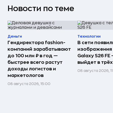
Новости по теме
Деньги
Технологии
Гендиректора fashion-
В сети появи
компаний зарабатывают
изображения
до 100 млн ₽ в год —
Galaxy S26 FE
быстрее всего растут
выйдет в трёх
доходы логистов и
08 августа 2026, 1
маркетологов
08 августа 2026, 15:00