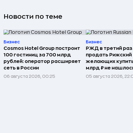
Новости по теме
Бизнес
Бизнес
Cosmos Hotel Group построит
РЖД в третий раз
100 гостиниц за 700 млрд
продать Рижский 
рублей: оператор расширяет
желающих купить
сеть в России
млрд ₽ не нашлос
06 августа 2026, 00:25
05 августа 2026, 22: