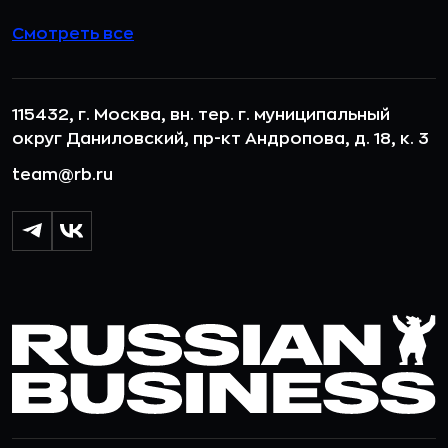
Смотреть все
115432, г. Москва, вн. тер. г. муниципальный
округ Даниловский, пр-кт Андропова, д. 18, к. 3
team@rb.ru