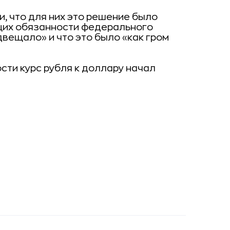
 что для них это решение было
щих обязанности федерального
едвещало» и что это было «как гром
сти курс рубля к доллару начал