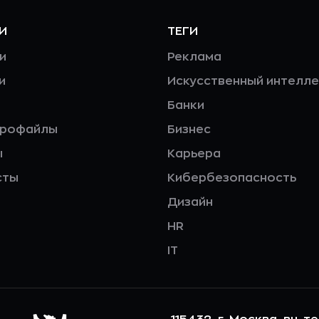
И
ТЕГИ
и
Реклама
и
Искусственный интелле
Банки
профайлы
Бизнес
ы
Карьера
сты
Кибербезопасность
Дизайн
HR
IT