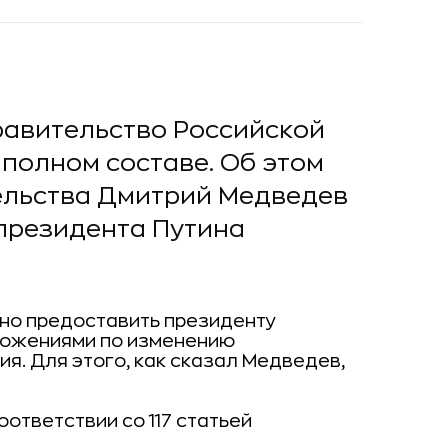
правительство Российской
 полном составе. Об этом
ельства Дмитрий Медведев
 президента Путина
но предоставить президенту
ложениями по изменению
ия. Для этого, как сказал Медведев,
оответствии со 117 статьей