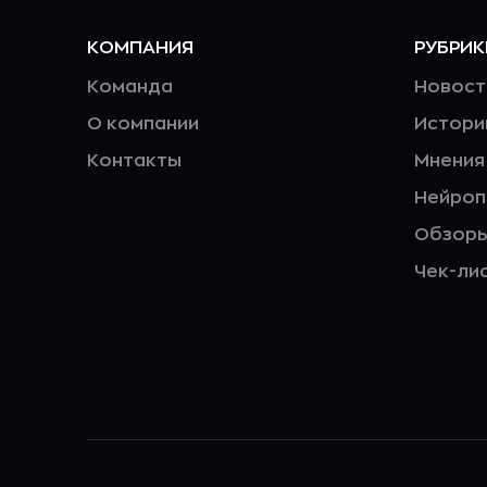
КОМПАНИЯ
РУБРИК
Команда
Новост
О компании
Истори
Контакты
Мнения
Нейро
Обзор
Чек-ли