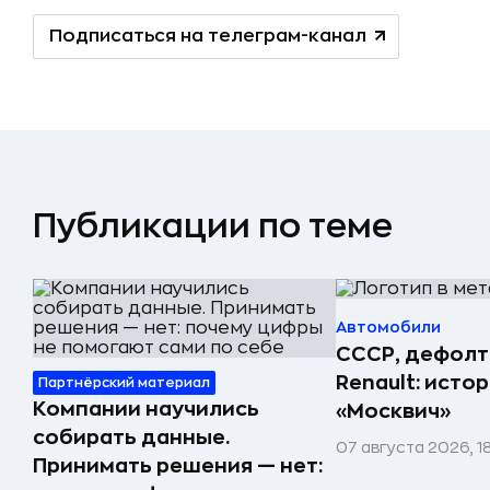
Подписаться на телеграм-канал
Публикации по теме
Автомобили
СССР, дефолт
Renault: исто
Партнёрский материал
Компании научились
«Москвич»
собирать данные.
07 августа 2026, 1
Принимать решения — нет: