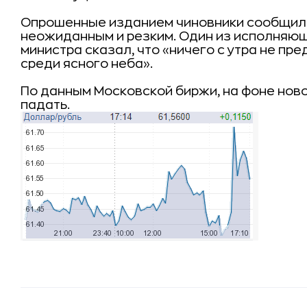
Опрошенные изданием чиновники сообщили,
неожиданным и резким. Один из исполняю
министра сказал, что «ничего с утра не пр
среди ясного неба».
По данным Московской биржи, на фоне ново
падать.