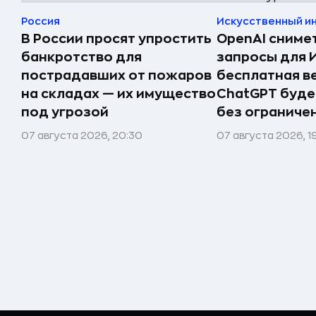
Россия
Искусственный и
В России просят упростить
OpenAI сниме
банкротство для
запросы для 
пострадавших от пожаров
бесплатная в
на складах — их имущество
ChatGPT буде
под угрозой
без ограниче
07 августа 2026, 20:30
07 августа 2026, 1