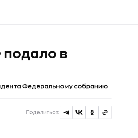
 подало в
зидента Федеральному собранию
Поделиться: