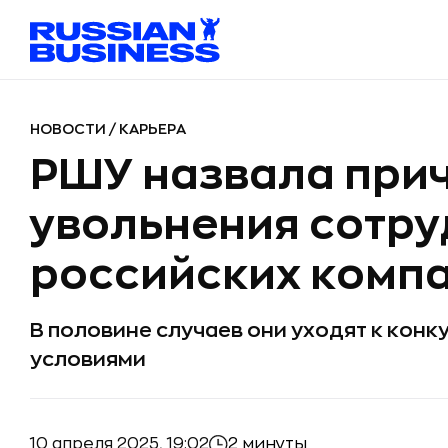
НОВОСТИ
/
КАРЬЕРА
РШУ назвала при
увольнения сотру
российских комп
В половине случаев они уходят к кон
условиями
10 апреля 2025, 19:02
2 минуты