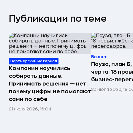
Публикации по теме
Бизнес
Партнёрский материал
Пауза, план Б
Компании научились
черта: 18 пра
собирать данные.
бизнес-перег
Принимать решения — нет:
23 июля 2026, 19:0
почему цифры не помогают
сами по себе
21 июля 2026, 16:04