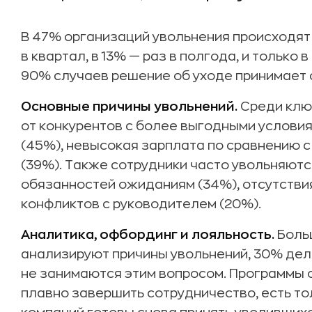
В 47% организаций увольнения происходят к
в квартал, в 13% — раз в полгода, и только 
90% случаев решение об уходе принимает с
Основные причины увольнений.
Среди клю
от конкурентов с более выгодными услови
(45%), невысокая зарплата по сравнению с
(39%). Также сотрудники часто увольняютс
обязанностей ожиданиям (34%), отсутствия
конфликтов с руководителем (20%).
Аналитика, офбординг и лояльность.
Боль
анализируют причины увольнений, 30% дела
не занимаются этим вопросом. Программы 
плавно завершить сотрудничество, есть то