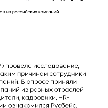
) провела исследование,
 каким причинам сотрудники
паний. В опросе приняли
мпаний из разных отраслей
ители, кадровики, HR-
ми ознакомился Русбейс.