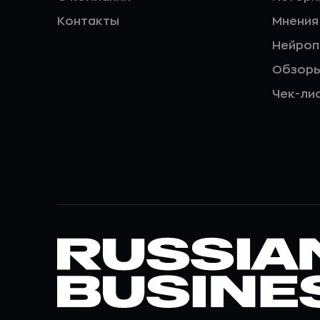
Контакты
Мнения
Нейро
Обзор
Чек-ли