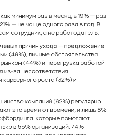
ак минимум раз в месяц, в 19% — раз
в 21% — не чаще одного раза в год. В
ам сотрудник, а не работодатель.
чевых причин ухода — предложение
ями (49%), личные обстоятельства
 рынком (44%) и перегрузка работой
я из-за несоответствия
 карьерного роста (32%) и
шинство компаний (62%) регулярно
ют это время от времени, и лишь 8%
офбординга, которые помогают
лько в 55% организаций. 74%