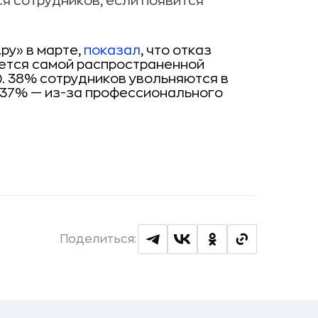
я сотрудников, если появится
ру» в марте,
показал
, что отказ
ется самой распространенной
). 38% сотрудников увольняются в
, 37% — из-за профессионального
Поделиться: