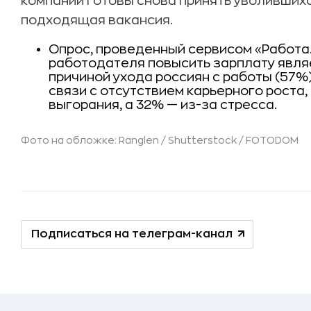
компаний готовы снова принять уволившихс
подходящая вакансия.
Опрос, проведенный сервисом «Работа.
работодателя повысить зарплату явля
причиной ухода россиян с работы (57%
связи с отсутствием карьерного роста
выгорания, а 32% — из-за стресса.
Фото на обложке: Ranglen / Shutterstock / FOTODOM
Подписаться на телеграм-канал