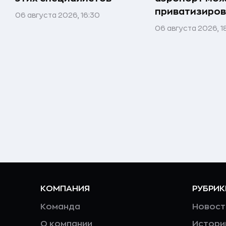
приватизиров
06 августа 2026, 16:30
06 августа 2026, 1
КОМПАНИЯ
РУБРИК
Команда
Новост
О компании
Истори