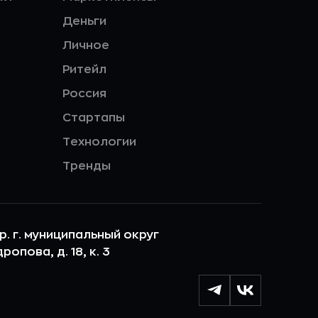
Деньги
Личное
Ритейл
Россия
Стартапы
Технологии
Тренды
ер. г. муниципальный округ
опова, д. 18, к. 3