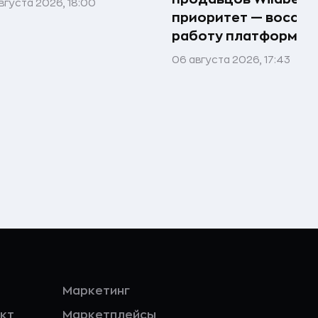
вгуста 2026, 18:00
приоритет — восста
работу платформы
06 августа 2026, 17:43
Маркетинг
кт
Маркетплейсы