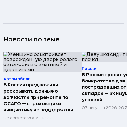
Новости по теме
Россия
В России просят 
Автомобили
банкротство для
В России предложили
пострадавших от
раскрывать данные о
складах — их иму
запчастях при ремонте по
угрозой
ОСАГО — страховщики
07 августа 2026, 20:
инициативу не поддержали
08 августа 2026, 19:00