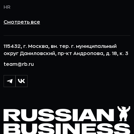
HR
Смотреть все
115432, г. Москва, вн. тер. г. муниципальный
округ Даниловский, пр-кт Андропова, д. 18, к. 3
team@rb.ru