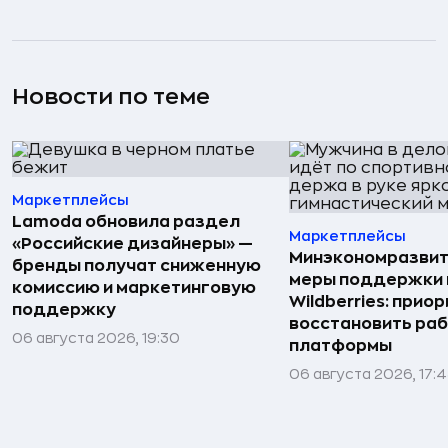
Новости по теме
Маркетплейсы
Lamoda обновила раздел
Маркетплейсы
«Российские дизайнеры» —
Минэкономразвит
бренды получат сниженную
меры поддержки
комиссию и маркетинговую
Wildberries: прио
поддержку
восстановить ра
06 августа 2026, 19:30
платформы
06 августа 2026, 17: