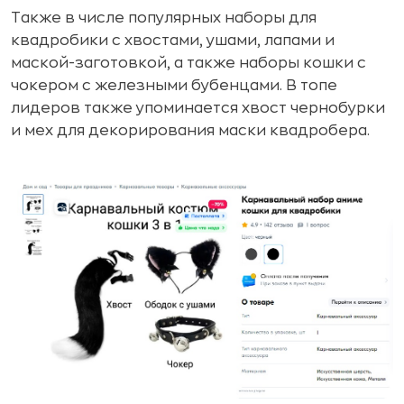
Также в числе популярных наборы для
квадробики с хвостами, ушами, лапами и
маской-заготовкой, а также наборы кошки с
чокером с железными бубенцами. В топе
лидеров также упоминается хвост чернобурки
и мех для декорирования маски квадробера.