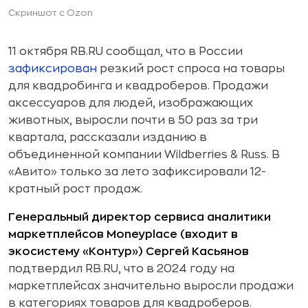
Скриншот с Ozon
11 октября RB.RU сообщал, что в России
зафиксирован
резкий рост спроса на товары
для квадробинга и квадроберов. Продажи
аксессуаров для людей, изображающих
животных, выросли почти в 50 раз за три
квартала, рассказали изданию в
объединенной компании Wildberries & Russ. В
«Авито» только за лето зафиксировали 12-
кратный рост продаж.
Генеральный директор сервиса аналитики
маркетплейсов Moneyplace (входит в
экосистему «Контур») Сергей Касьянов
подтвердил RB.RU, что в 2024 году на
маркетплейсах значительно выросли продажи
в категориях товаров для квадроберов.