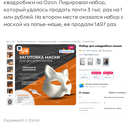
квадробики на Ozon. Лидировал набор,
который удалось продать почти 3 тыс. раз на 1
млн рублей. На втором месте оказался набор с
маской из папье-маше, ее продали 1497 раз.
Скриншот с Ozon