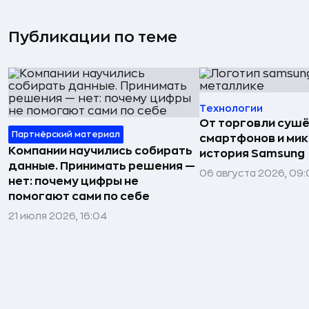
Публикации по теме
Технологии
От торговли сушё
Партнёрский материал
смартфонов и мик
Компании научились собирать
история Samsung
данные. Принимать решения —
06 августа 2026, 09:
нет: почему цифры не
помогают сами по себе
21 июля 2026, 16:04