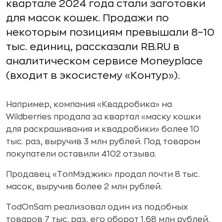
квартале 2024 года стали заготовки
для масок кошек. Продажи по
некоторым позициям превышали 8–10
тыс. единиц, рассказали RB.RU в
аналитическом сервисе Moneyplace
(входит в экосистему «Контур»).
Например, компания «Квадробика» на
Wildberries продала за квартал «маску кошки
для раскрашивания и квадробики» более 10
тыс. раз, выручив 3 млн рублей. Под товаром
покупатели оставили 4102 отзыва.
Продавец «ТопМэджик» продал почти 8 тыс.
масок, выручив более 2 млн рублей.
TodOnSam реализовал один из подобных
товаров 7 тыс. раз, его оборот 1,68 млн рублей,