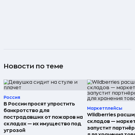
Новости по теме
Россия
В России просят упростить
Маркетплейсы
банкротство для
Wildberries расши
пострадавших от пожаров на
складов — марке
складах — их имущество под
запустит партнёр
угрозой
для хранения тов