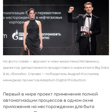
На фото слева — вручант и член жюри Нина Матвиенко,
директор департамента продуктового маркетинга Big Data
& AI, «билайн». Справа — победитель Андрей Костылев,
менеджер проектов Adeptum Digital Production
Первый в мире проект применения полной
автоматизации процессов в одном окне
приложения на месторождении для быта