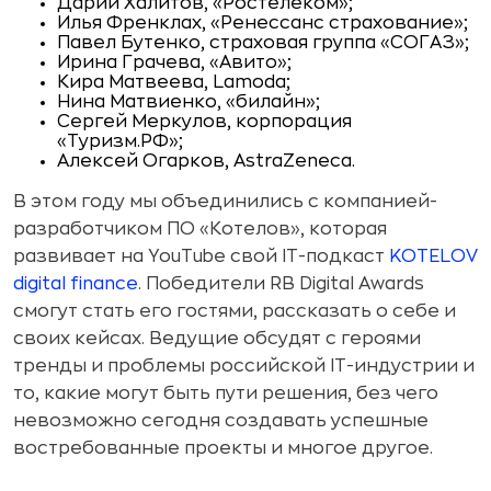
Дарий Халитов, «Ростелеком»;
Илья Френклах, «Ренессанс страхование»;
Павел Бутенко, страховая группа «СОГАЗ»;
Ирина Грачева, «Авито»;
Кира Матвеева, Lamoda;
Нина Матвиенко, «билайн»;
Сергей Меркулов, корпорация
«Туризм.РФ»;
Алексей Огарков, AstraZeneca.
В этом году мы объединились с компанией-
разработчиком ПО «Котелов», которая
развивает на YouTube свой IT-подкаст
KOTELOV
digital finance
. Победители RB Digital Awards
смогут стать его гостями, рассказать о себе и
своих кейсах. Ведущие обсудят с героями
тренды и проблемы российской IT-индустрии и
то, какие могут быть пути решения, без чего
невозможно сегодня создавать успешные
востребованные проекты и многое другое.