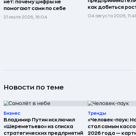
предприниматели»
нет: почему цифры не
как добиться рос
помогают сами по себе
04 августа 2026, 11:4
21 июля 2026, 16:04
Новости по теме
Бизнес
Тренды
Владимир Путин исключил
«Человек-паук: Н
«Шереметьево» из списка
стал самым касс
стратегических предприятий
2026 года — карт