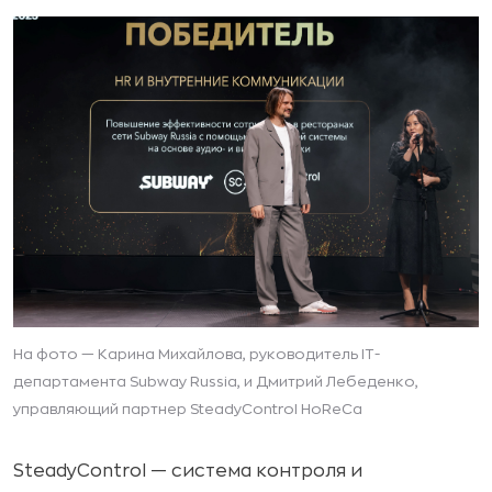
На фото — Карина Михайлова, руководитель IT-
департамента Subway Russia, и Дмитрий Лебеденко,
управляющий партнер SteadyControl HoReCa
SteadyControl — система контроля и