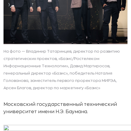
На фото — Владимир Татаринцев, директор по развитию
стратегических проектов, «Базис/Ростелеком
Информационные Технологии», Давид Мартиросов,
генеральный директор «Базис», победитель Наталия
Голованова, заместитель первого проректора МИРЭА,
Арсен Благов, директор по маркетингу «Базис»
Московский государственный технический
университет имени Н.Э. Баумана.