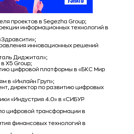
еля проектов в Segezha Group;
рекции информационных технологий в
«Здравсити»;
правления инновационных решений
таль Диджитал»;
в X5 Group;
итию цифровой платформы в «БКС Мир
ям в «Инлайн Груп»;
ент, директор по развитию цифровых
ки «Индустрия 4.0» в «СИБУР
 по цифровой трансформации в
ития финансовых технологий в