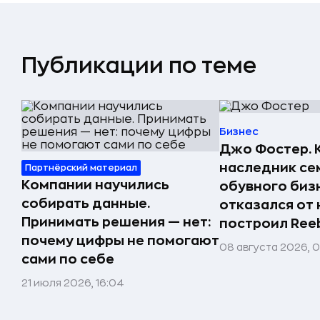
Публикации по теме
Бизнес
Джо Фостер. 
наследник се
Партнёрский материал
Компании научились
обувного биз
собирать данные.
отказался от 
Принимать решения — нет:
построил Ree
почему цифры не помогают
08 августа 2026, 
сами по себе
21 июля 2026, 16:04