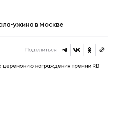
гала-ужина в Москве
Поделиться: