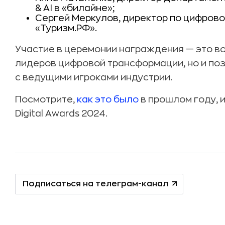
& AI в «билайне»;
Сергей Меркулов, директор по цифров
«Туризм.РФ».
Участие в церемонии награждения — это в
лидеров цифровой трансформации, но и по
с ведущими игроками индустрии.
Посмотрите,
как это было
в прошлом году, 
Digital Awards 2024.
Подписаться на телеграм-канал