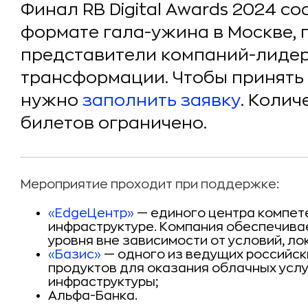
Финал RB Digital Awards 2024 со
формате гала-ужина в Москве, 
представители компаний-лидер
трансформации. Чтобы принять 
нужно
заполнить заявку
. Коли
билетов ограничено.
Мероприятие проходит при поддержке:
«EdgeЦентр»
— единого центра компете
инфраструктуре. Компания обеспечива
уровня вне зависимости от условий, ло
«Базис»
— одного из ведущих российск
продуктов для оказания облачных усл
инфраструктуры;
Альфа-Банка.