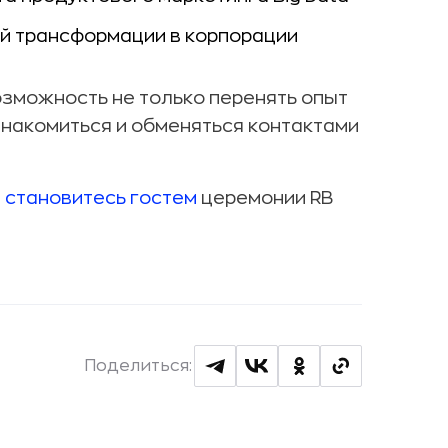
ой трансформации в корпорации
озможность не только перенять опыт
знакомиться и обменяться контактами
и
становитесь гостем
церемонии RB
Поделиться: