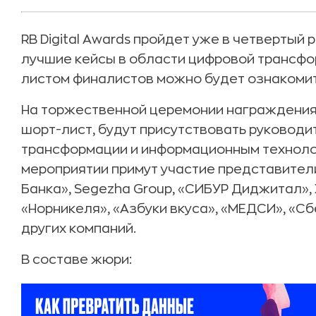
RB Digital Awards пройдет уже в четвертый
лучшие кейсы в области цифровой трансфо
листом финалистов можно будет ознакомить
На торжественной церемонии награждения
шорт-лист, будут присутствовать руководи
трансформации и информационным технолог
мероприятии примут участие представител
Банка», Segezha Group, «СИБУР Диджитал», 
«Норникеля», «Азбуки вкуса», «МЕДСИ», «Сб
других компаний.
В составе жюри: