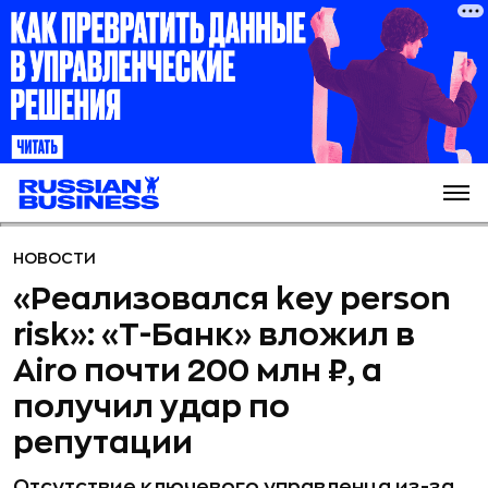
НОВОСТИ
«Реализовался key person
risk»: «Т-Банк» вложил в
Airo почти 200 млн ₽, а
получил удар по
репутации
Отсутствие ключевого управленца из-за