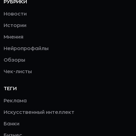
РУБРИКИ
Новости
Истории
Мнения
Нейропрофайлы
Обзоры
Чек-листы
ТЕГИ
Реклама
Искусственный интеллект
Банки
Бизнес