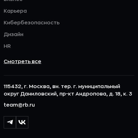
Карьера
Кибербезопасность
Дизайн
HR
Смотреть все
115432, г. Москва, вн. тер. г. муниципальный
округ Даниловский, пр-кт Андропова, д. 18, к. 3
team@rb.ru