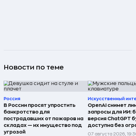
Новости по теме
Россия
Искусственный инт
В России просят упростить
OpenAI снимет ли
банкротство для
запросы для ИИ: 
пострадавших от пожаров на
версия ChatGPT 
складах — их имущество под
доступна без огр
угрозой
07 августа 2026, 19: