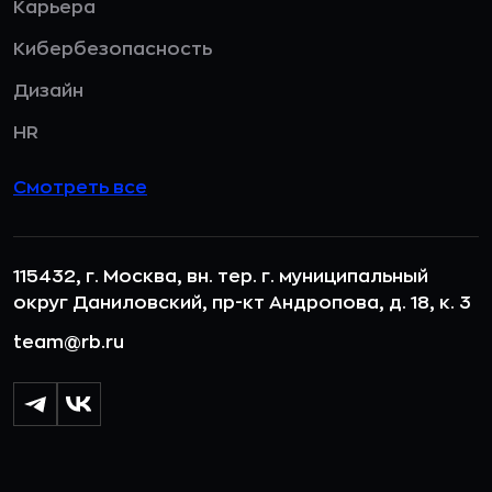
Карьера
Кибербезопасность
Дизайн
HR
Смотреть все
115432, г. Москва, вн. тер. г. муниципальный
округ Даниловский, пр-кт Андропова, д. 18, к. 3
team@rb.ru