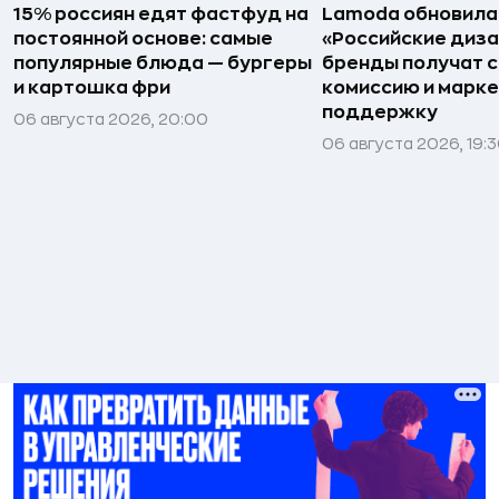
15% россиян едят фастфуд на
Lamoda обновила
постоянной основе: самые
«Российские диз
популярные блюда — бургеры
бренды получат 
и картошка фри
комиссию и марк
поддержку
06 августа 2026, 20:00
06 августа 2026, 19: