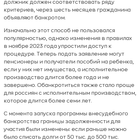
должник должен соответствовать ряду
критериев, через шесть месяцев гражданина
объявляют банкротом.
Изначально этот способ не пользовался
популярностью, однако изменения в правилах
в ноябре 2023 года упростили доступ к
процедуре. Теперь подать заявление могут
пенсионеры и получатели пособий на ребенка,
если у них нет имущества, а исполнительное
производство длится более года и не
завершено. Обанкротиться также стало проще
для россиян с исполнительным производством,
которое длится более семи лет.
С момента запуска программы внесудебного
банкротства границы задолженности для
участия были изменены: если раньше можно
было списать долги от 50 тыс. до 500 тыс.