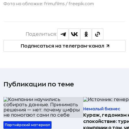
Фото на обложке: frimufilms /
freepik.com
Поделиться:
Подписаться на телеграм-канал
Публикации по теме
Немалый бизнес
Кураж, гедонизм 
спокойствие: тур
Партнёрский материал
компании о том, ч