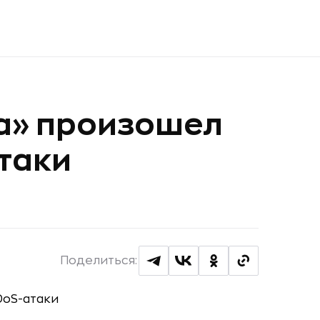
а» произошел
атаки
Поделиться: