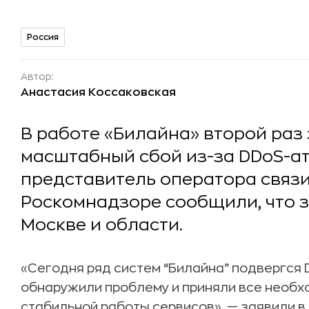
Россия
Автор:
Анастасия Коссаковская
В работе «Билайна» второй раз
масштабный сбой из-за DDoS-ат
представитель оператора связи
Роскомнадзоре сообщили, что 
Москве и области.
«Сегодня ряд систем “Билайна” подвергся
обнаружили проблему и приняли все необ
стабильной работы сервисов», — заявили в