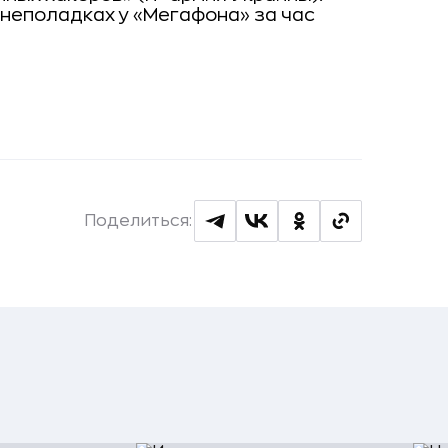
 неполадках у «Мегафона» за час
Поделиться: