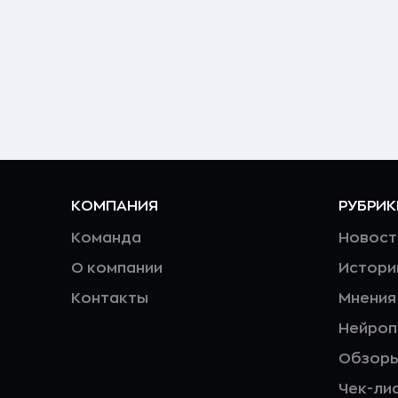
КОМПАНИЯ
РУБРИК
Команда
Новост
О компании
Истори
Контакты
Мнения
Нейро
Обзор
Чек-ли