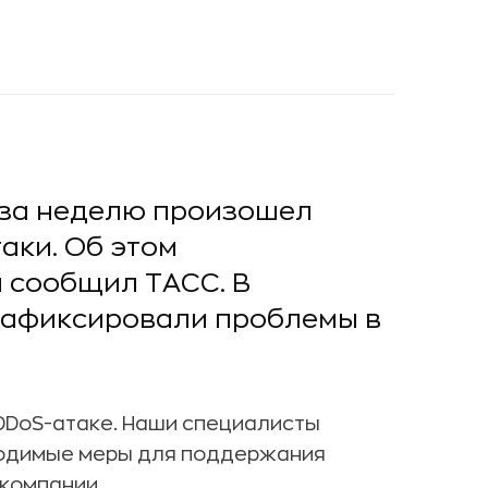
 за неделю произошел
аки. Об этом
 сообщил ТАСС. В
зафиксировали проблемы в
 DDoS-атаке. Наши специалисты
ходимые меры для поддержания
 компании.