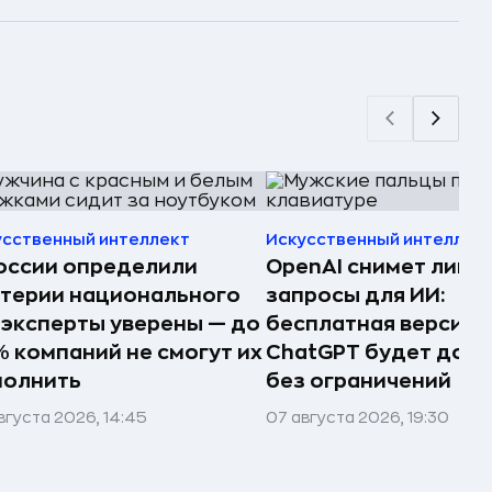
усственный интеллект
Искусственный интеллек
оссии определили
OpenAI снимет лими
терии национального
запросы для ИИ:
 эксперты уверены — до
бесплатная версия
 компаний не смогут их
ChatGPT будет дост
полнить
без ограничений
вгуста 2026, 14:45
07 августа 2026, 19:30