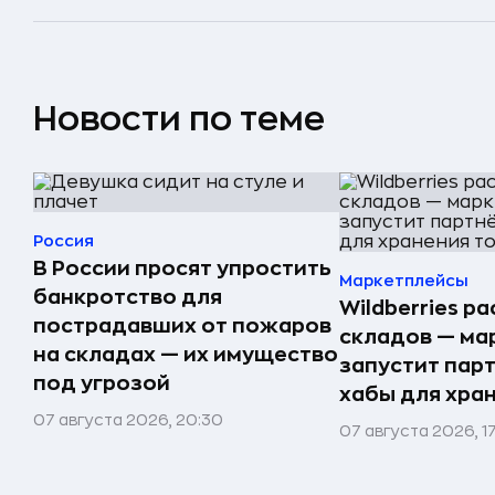
Новости по теме
Россия
В России просят упростить
Маркетплейсы
банкротство для
Wildberries р
пострадавших от пожаров
складов — ма
на складах — их имущество
запустит пар
под угрозой
хабы для хра
07 августа 2026, 20:30
07 августа 2026, 1