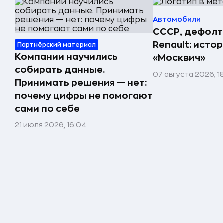
Автомобили
СССР, дефолт
Renault: исто
Партнёрский материал
Компании научились
«Москвич»
собирать данные.
07 августа 2026, 1
Принимать решения — нет:
почему цифры не помогают
сами по себе
21 июля 2026, 16:04