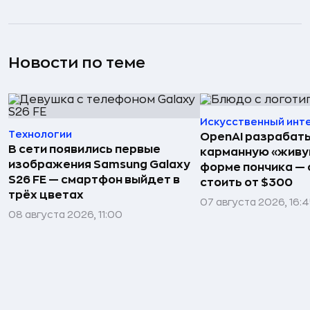
Новости по теме
Искусственный инт
Технологии
OpenAI разрабат
В сети появились первые
карманную «живу
изображения Samsung Galaxy
форме пончика — 
S26 FE — смартфон выйдет в
стоить от $300
трёх цветах
07 августа 2026, 16:
08 августа 2026, 11:00