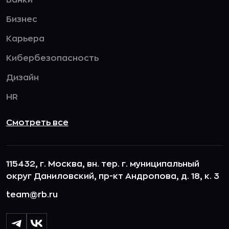
Банки
Бизнес
Карьера
Кибербезопасность
Дизайн
HR
Смотреть все
115432, г. Москва, вн. тер. г. муниципальный
округ Даниловский, пр-кт Андропова, д. 18, к. 3
team@rb.ru