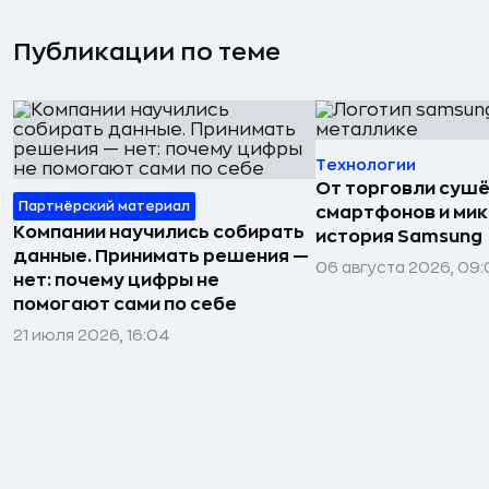
Публикации по теме
Технологии
От торговли сушё
Партнёрский материал
смартфонов и мик
Компании научились собирать
история Samsung
данные. Принимать решения —
06 августа 2026, 09:
нет: почему цифры не
помогают сами по себе
21 июля 2026, 16:04