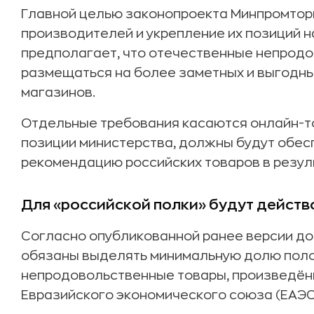
Главной целью законопроекта Минпромтор
производителей и укрепление их позиций н
предполагает, что отечественные непрод
размещаться на более заметных и выгодны
магазинов.
Отдельные требования касаются онлайн-то
позиции министерства, должны будут обе
рекомендацию российских товаров в резул
Для «российской полки» будут действ
Согласно опубликованной ранее версии до
обязаны выделять минимальную долю поло
непродовольственные товары, произведённ
Евразийского экономического союза (ЕАЭС