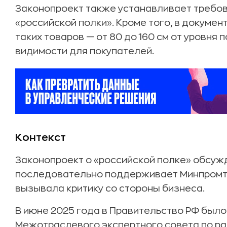
Законопроект также устанавливает требо
«российской полки». Кроме того, в докуме
таких товаров — от 80 до 160 см от уровня п
видимости для покупателей
.
Контекст
Законопроект о «российской полке» обсужд
последовательно поддерживает Минпромто
вызывала критику со стороны бизнеса.
В июне 2025 года в Правительство РФ был
Межотраслевого экспертного совета по ра