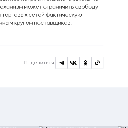
механизм может ограничить свободу
я торговых сетей фактическую
нным кругом поставщиков.
Поделиться: