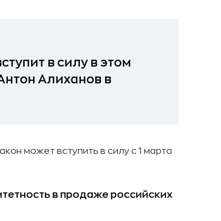
тупит в силу в этом
 Антон Алиханов в
закон может вступить в силу
с 1 марта
итетность в продаже российских