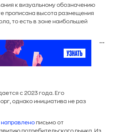
вания к визуальному обозначению
нте прописана высота размещения
ола, то есть
в зоне наибольшей
ается с 2023 года. Его
рг, однако инициатива не раз
о
направлено
письмо от
звитию потребительского рынка. Из