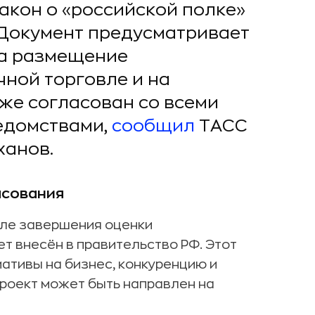
акон о «российской полке»
. Документ предусматривает
на размещение
чной торговле и на
же согласован со всеми
едомствами,
сообщил
ТАСС
ханов.
асования
сле завершения оценки
т внесён в правительство РФ. Этот
ативы на бизнес, конкуренцию и
проект может быть направлен на