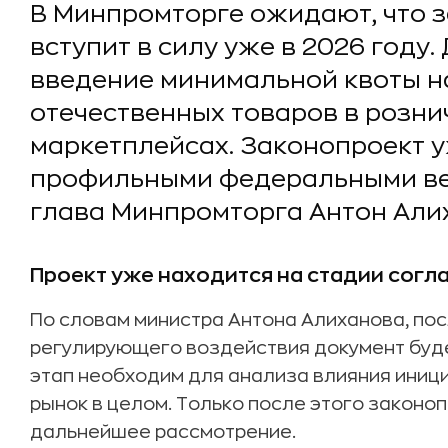
В Минпромторге ожидают, что з
вступит в силу уже в 2026 году
введение минимальной квоты 
отечественных товаров в розни
маркетплейсах. Законопроект у
профильными федеральными в
глава Минпромторга Антон Али
Проект уже находится на стадии согл
По словам министра Антона Алиханова, по
регулирующего воздействия документ буде
этап необходим для анализа влияния иници
рынок в целом. Только после этого законо
дальнейшее рассмотрение.