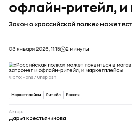
офлайн-ритейл, и
Закон о «российской полке» может всту
08 января 2026, 11:15
2 минуты
Фото:
Hans / Unsplash
Маркетплейсы
Ритейл
Россия
Автор:
Дарья Крестьянинова