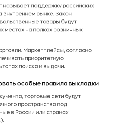
г называет поддержку российских
а внутреннем рынке. Закон
овольственные товары будут
х местах на полках розничных
рговли. Маркетплейсы, согласно
спечивать
приоритетную
ьтатах поиска и выдачи
.
овать особые правила выкладки
кумента, торговые сети будут
чного пространства под
ые в России или странах
).