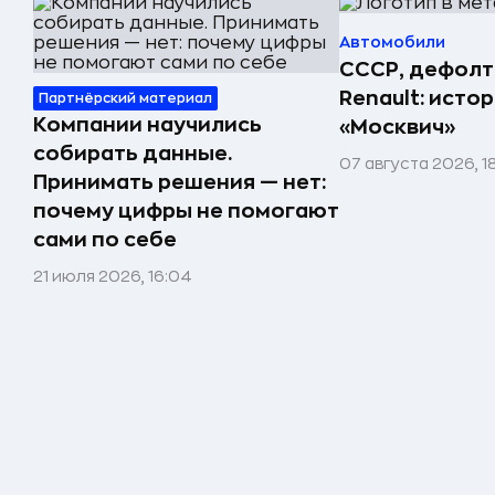
Автомобили
СССР, дефолт
Renault: исто
Партнёрский материал
Компании научились
«Москвич»
собирать данные.
07 августа 2026, 1
Принимать решения — нет:
почему цифры не помогают
сами по себе
21 июля 2026, 16:04